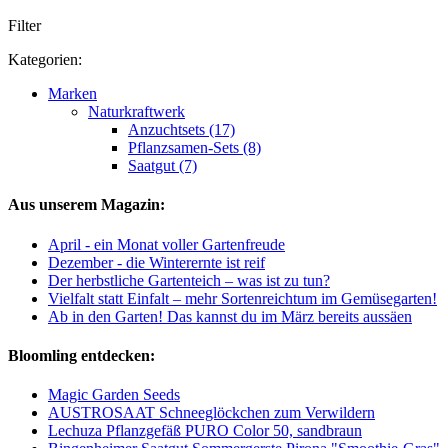
Filter
Kategorien:
Marken
Naturkraftwerk
Anzuchtsets (17)
Pflanzsamen-Sets (8)
Saatgut (7)
Aus unserem Magazin:
April - ein Monat voller Gartenfreude
Dezember - die Winterernte ist reif
Der herbstliche Gartenteich – was ist zu tun?
Vielfalt statt Einfalt – mehr Sortenreichtum im Gemüsegarten!
Ab in den Garten! Das kannst du im März bereits aussäen
Bloomling entdecken:
Magic Garden Seeds
AUSTROSAAT Schneeglöckchen zum Verwildern
Lechuza Pflanzgefäß PURO Color 50, sandbraun