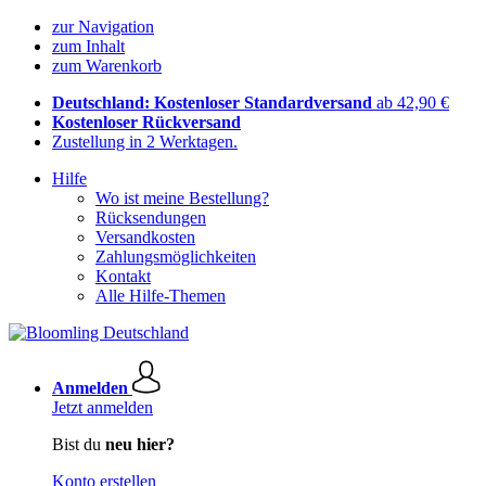
zur Navigation
zum Inhalt
zum Warenkorb
Deutschland: Kostenloser Standardversand
ab 42,90 €
Kostenloser Rückversand
Zustellung in 2 Werktagen.
Hilfe
Wo ist meine Bestellung?
Rücksendungen
Versandkosten
Zahlungsmöglichkeiten
Kontakt
Alle Hilfe-Themen
Anmelden
Jetzt anmelden
Bist du
neu hier?
Konto erstellen