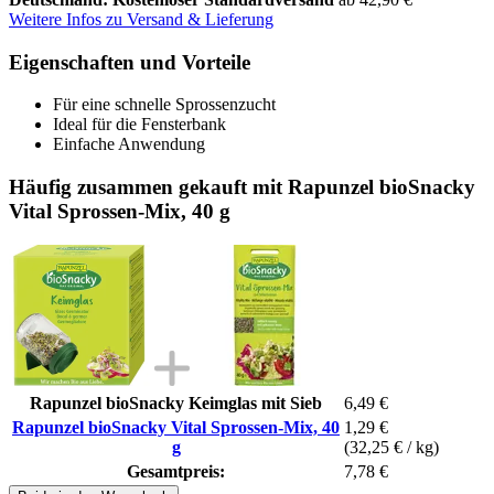
Weitere Infos zu Versand & Lieferung
Eigenschaften und Vorteile
Für eine schnelle Sprossenzucht
Ideal für die Fensterbank
Einfache Anwendung
Häufig zusammen gekauft mit Rapunzel bioSnacky
Vital Sprossen-Mix, 40 g
Rapunzel bioSnacky Keimglas mit Sieb
6,49 €
Rapunzel bioSnacky Vital Sprossen-Mix, 40
1,29 €
g
(32,25 € / kg)
Gesamtpreis:
7,78 €