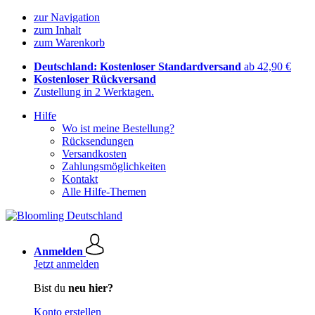
zur Navigation
zum Inhalt
zum Warenkorb
Deutschland: Kostenloser Standardversand
ab 42,90 €
Kostenloser Rückversand
Zustellung in 2 Werktagen.
Hilfe
Wo ist meine Bestellung?
Rücksendungen
Versandkosten
Zahlungsmöglichkeiten
Kontakt
Alle Hilfe-Themen
Anmelden
Jetzt anmelden
Bist du
neu hier?
Konto erstellen