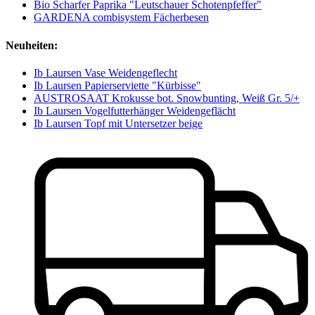
Bio Scharfer Paprika "Leutschauer Schotenpfeffer"
GARDENA combisystem Fächerbesen
Neuheiten:
Ib Laursen Vase Weidengeflecht
Ib Laursen Papierserviette "Kürbisse"
AUSTROSAAT Krokusse bot. Snowbunting, Weiß Gr. 5/+
Ib Laursen Vogelfutterhänger Weidengeflächt
Ib Laursen Topf mit Untersetzer beige