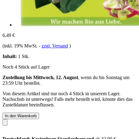
6,49 €
(inkl. 19% MwSt.
-
zzgl. Versand
)
Inhalt:
1 Stk.
Noch 4 Stück auf Lager
Zustellung bis Mittwoch, 12. August
, wenn du bis
Sonntag um
23:59 Uhr
bestellst.
Von diesem Artikel sind nur noch 4 Stück in unserem Lager.
Nachschub ist unterwegs! Falls mehr bestellt wird, könnte dies das
Zustelldatum beeinflussen.
In den Warenkorb
Deutschland: Kostenloser Standardversand
ab 42,90 €