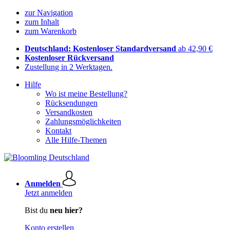
zur Navigation
zum Inhalt
zum Warenkorb
Deutschland: Kostenloser Standardversand
ab 42,90 €
Kostenloser Rückversand
Zustellung in 2 Werktagen.
Hilfe
Wo ist meine Bestellung?
Rücksendungen
Versandkosten
Zahlungsmöglichkeiten
Kontakt
Alle Hilfe-Themen
Anmelden
Jetzt anmelden
Bist du
neu hier?
Konto erstellen