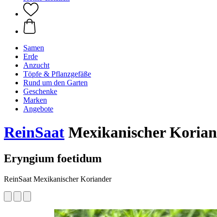
Samen
Erde
Anzucht
Töpfe & Pflanzgefäße
Rund um den Garten
Geschenke
Marken
Angebote
ReinSaat
Mexikanischer Korian
Eryngium foetidum
ReinSaat Mexikanischer Koriander