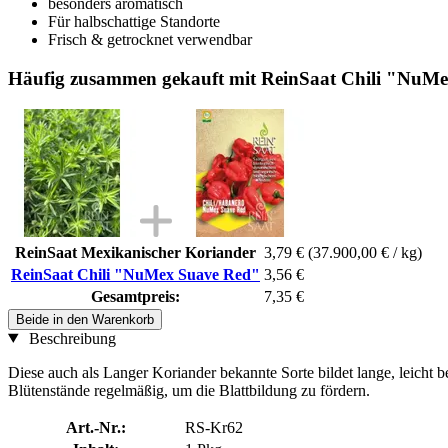
besonders aromatisch
Für halbschattige Standorte
Frisch & getrocknet verwendbar
Häufig zusammen gekauft mit ReinSaat Chili "NuM
ReinSaat Mexikanischer Koriander
3,79 €
(37.900,00 € / kg)
ReinSaat Chili "NuMex Suave Red"
3,56 €
Gesamtpreis:
7,35 €
Beide in den Warenkorb
Beschreibung
Diese auch als Langer Koriander bekannte Sorte bildet lange, leicht 
Blütenstände regelmäßig, um die Blattbildung zu fördern.
Art.-Nr.:
RS-Kr62