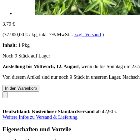
3,79 €
(
37.900,00 € / kg
, inkl. 7% MwSt.
-
zzgl. Versand
)
Inhalt:
1 Pkg
Noch 9 Stück auf Lager
Zustellung bis Mittwoch, 12. August
, wenn du bis
Sonntag um 23:
Von diesem Artikel sind nur noch 9 Stück in unserem Lager. Nachschub
In den Warenkorb
Deutschland: Kostenloser Standardversand
ab 42,90 €
Weitere Infos zu Versand & Lieferung
Eigenschaften und Vorteile