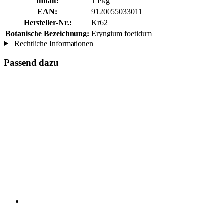
Inhalt:
1 Pkg
EAN:
9120055033011
Hersteller-Nr.:
Kr62
Botanische Bezeichnung:
Eryngium foetidum
Rechtliche Informationen
Passend dazu