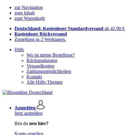
zur Navigation
zum Inhalt
zum Warenkorb
Deutschland: Kostenloser Standardversand
ab 42,90 €
Kostenloser Rückversand
Zustellung in 2 Werktagen.
Hilfe
Wo ist meine Bestellung?
Rücksendungen
Versandkosten
Zahlungsmöglichkeiten
Kontakt
Alle Hilfe-Themen
Anmelden
Jetzt anmelden
Bist du
neu hier?
Konto erstellen