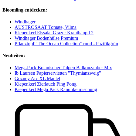
Bloomling entdecken:
Windhager
AUSTROSAAT Tomate, Vilma
Kiepenkerl Eissalat Grazer Krauthäuptl 2
Windhager Bodenhülse Premium
Pflanztopf "The Ocean Collection" rund - Pazifikgrün
Neuheiten:
Mega-Pack Botanischer Tulpen Balkonzauber Mix
Ib Laursen Papierservietten "Thymianzweig"
Gozney Arc XL Mantel
Kiepenkerl Zierlauch Ping Pong
Kiepenkerl Mega-Pack Ranunkelmischung