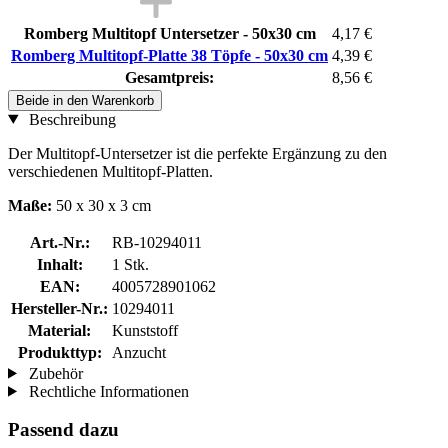
Romberg Multitopf Untersetzer - 50x30 cm
4,17 €
Romberg Multitopf-Platte 38 Töpfe - 50x30 cm
4,39 €
Gesamtpreis:
8,56 €
Beide in den Warenkorb
Beschreibung
Der Multitopf-Untersetzer ist die perfekte Ergänzung zu den
verschiedenen Multitopf-Platten.
Maße:
50 x 30 x 3 cm
Art.-Nr.:
RB-10294011
Inhalt:
1 Stk.
EAN:
4005728901062
Hersteller-Nr.:
10294011
Material:
Kunststoff
Produkttyp:
Anzucht
Zubehör
Rechtliche Informationen
Passend dazu