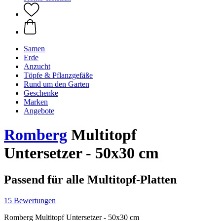
Samen
Erde
Anzucht
Töpfe & Pflanzgefäße
Rund um den Garten
Geschenke
Marken
Angebote
Romberg
Multitopf
Untersetzer - 50x30 cm
Passend für alle Multitopf-Platten
15 Bewertungen
Romberg Multitopf Untersetzer - 50x30 cm