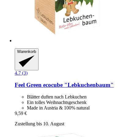
Warenkorb
4.7 (3)
Feel Green
ecocube "Lebkuchenbaum"
Blätter duften nach Lebkuchen
Ein tolles Weihnachtsgeschenk
Made in Austria & 100% natural
9,59 €
Zustellung bis 10. August