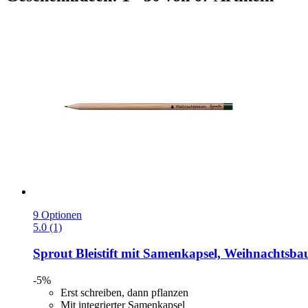
9 Optionen
5.0 (1)
Sprout
Bleistift mit Samenkapsel, Weihnachtsb
-5%
Erst schreiben, dann pflanzen
Mit integrierter Samenkapsel