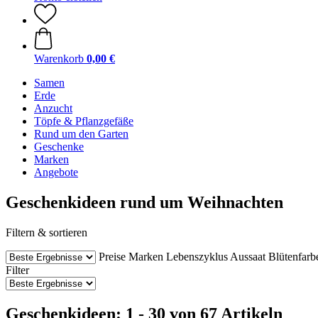
Warenkorb
0,00 €
Samen
Erde
Anzucht
Töpfe & Pflanzgefäße
Rund um den Garten
Geschenke
Marken
Angebote
Geschenkideen rund um Weihnachten
Filtern & sortieren
Preise
Marken
Lebenszyklus
Aussaat
Blütenfarb
Filter
Geschenkideen: 1 - 30 von 67 Artikeln