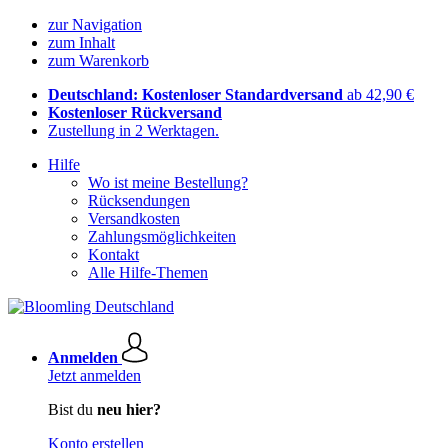
zur Navigation
zum Inhalt
zum Warenkorb
Deutschland: Kostenloser Standardversand
ab 42,90 €
Kostenloser Rückversand
Zustellung in 2 Werktagen.
Hilfe
Wo ist meine Bestellung?
Rücksendungen
Versandkosten
Zahlungsmöglichkeiten
Kontakt
Alle Hilfe-Themen
Anmelden
Jetzt anmelden
Bist du
neu hier?
Konto erstellen