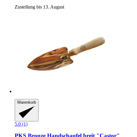
Zustellung bis 13. August
Warenkorb
5.0 (1)
PKS Bronze
Handschaufel breit "Castor"