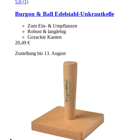
5.0 (1)
Burgon & Ball
Edelstahl-​Unkrautkelle
Zum Ein- & Umpflanzen
Robust & langlebig
Gezackte Kanten
20,49 €
Zustellung bis 13. August