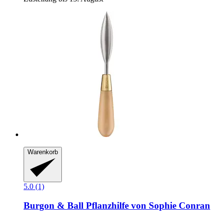
Warenkorb
5.0 (1)
Burgon & Ball
Pflanzhilfe von Sophie Conran