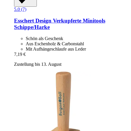
5.0 (7)
Esschert Design
Verkupferte Minitools
Schippe/Harke
Schön als Geschenk
Aus Eschenholz & Carbonstahl
Mit Aufhängeschlaufe aus Leder
7,19 €
Zustellung bis 13. August