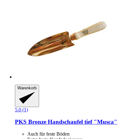
Warenkorb
5.0 (1)
PKS Bronze
Handschaufel tief "Musca"
Auch für feste Böden