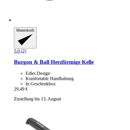
Warenkorb
5.0 (2)
Burgon & Ball
Herzförmige Kelle
Edles Design
Komfortable Handhabung
In Geschenkbox
29,49 €
Zustellung bis 13. August