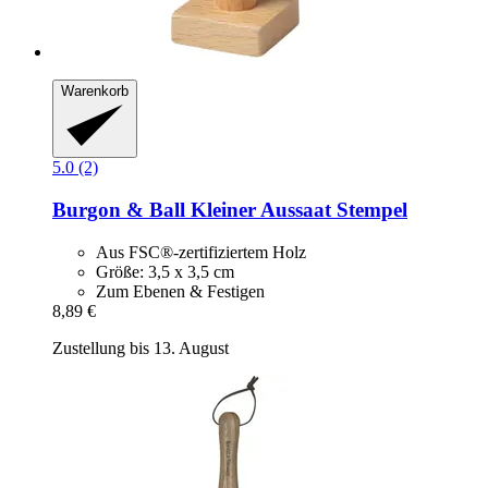
Warenkorb
5.0 (2)
Burgon & Ball
Kleiner Aussaat Stempel
Aus FSC®-zertifiziertem Holz
Größe: 3,5 x 3,5 cm
Zum Ebenen & Festigen
8,89 €
Zustellung bis 13. August