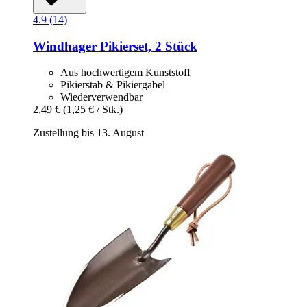
4.9 (14)
Windhager
Pikierset, 2 Stück
Aus hochwertigem Kunststoff
Pikierstab & Pikiergabel
Wiederverwendbar
2,49 €
(1,25 € / Stk.)
Zustellung bis 13. August