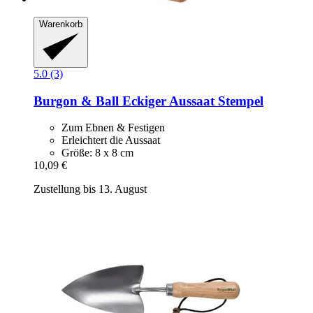
Warenkorb
5.0 (3)
Burgon & Ball
Eckiger Aussaat Stempel
Zum Ebnen & Festigen
Erleichtert die Aussaat
Größe: 8 x 8 cm
10,09 €
Zustellung bis 13. August