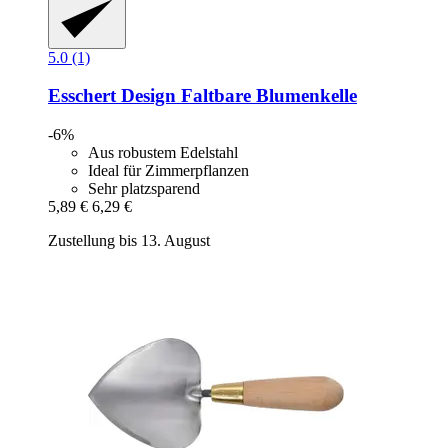
5.0 (1)
Esschert Design
Faltbare Blumenkelle
-6%
Aus robustem Edelstahl
Ideal für Zimmerpflanzen
Sehr platzsparend
5,89 €
6,29 €
Zustellung bis 13. August