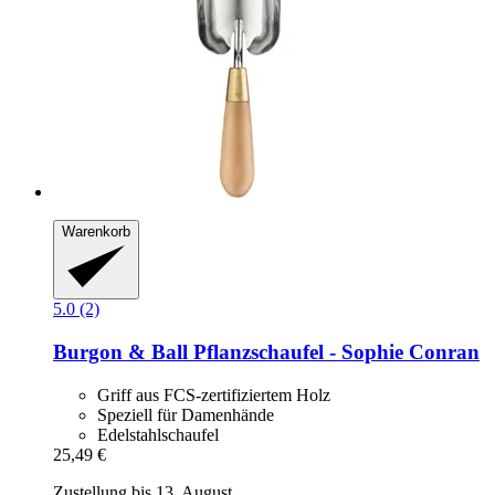
Warenkorb
5.0 (2)
Burgon & Ball
Pflanzschaufel -​ Sophie Conran
Griff aus FCS-zertifiziertem Holz
Speziell für Damenhände
Edelstahlschaufel
25,49 €
Zustellung bis 13. August