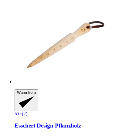
Warenkorb
5.0 (2)
Esschert Design
Pflanzholz