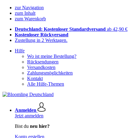
zur Navigation
zum Inhalt
zum Warenkorb
Deutschland: Kostenloser Standardversand
ab 42,90 €
Kostenloser Rückversand
Zustellung in 2 Werktagen.
Hilfe
Wo ist meine Bestellung?
Rücksendungen
Versandkosten
Zahlungsmöglichkeiten
Kontakt
Alle Hilfe-Themen
Anmelden
Jetzt anmelden
Bist du
neu hier?
Konto erstellen