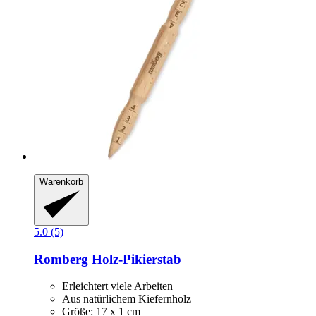
Warenkorb
5.0 (5)
Romberg
Holz-​Pikierstab
Erleichtert viele Arbeiten
Aus natürlichem Kiefernholz
Größe: 17 x 1 cm