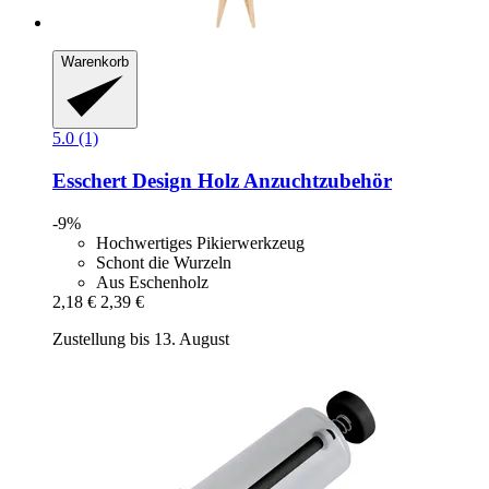
Warenkorb
5.0 (1)
Esschert Design
Holz Anzuchtzubehör
-9%
Hochwertiges Pikierwerkzeug
Schont die Wurzeln
Aus Eschenholz
2,18 €
2,39 €
Zustellung bis 13. August