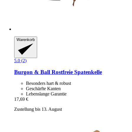
Warenkorb
5.0 (2)
Burgon & Ball
Rostfreie Spatenkelle
Besonders hart & robust
Geschärfte Kanten
Lebenslange Garantie
17,69 €
Zustellung bis 13. August