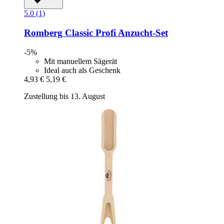
5.0 (1)
Romberg
Classic Profi Anzucht-​Set
-5%
Mit manuellem Sägerät
Ideal auch als Geschenk
4,93 €
5,19 €
Zustellung bis 13. August