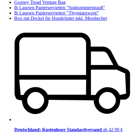
Gozney Tread Venture Bag
Ib Laursen Papierservietten "Spätsommerstrauß"
Ib Laursen Papierservietten "Thymianzweig"
Box mit Deckel für Hundefutter inkl. Messbecher
Deutschland: Kostenloser Standardversand
ab 42,90 €