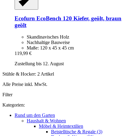
Ecofurn
EcoBench 120 Kiefer, geölt, braun
geölt
Skandinavisches Holz
Nachhaltige Bauweise
Maße: 120 x 45 x 45 cm
119,99 €
Zustellung bis 12. August
Stühle & Hocker: 2 Artikel
Alle Preise inkl. MwSt.
Filter
Kategorien:
Rund um den Garten
Haushalt & Wohnen
Möbel & Heimtextilien
Beistelltische & Regale (3)