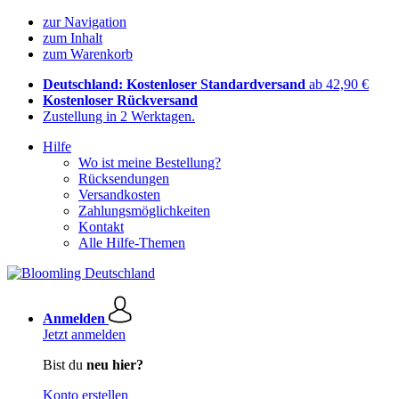
zur Navigation
zum Inhalt
zum Warenkorb
Deutschland: Kostenloser Standardversand
ab 42,90 €
Kostenloser Rückversand
Zustellung in 2 Werktagen.
Hilfe
Wo ist meine Bestellung?
Rücksendungen
Versandkosten
Zahlungsmöglichkeiten
Kontakt
Alle Hilfe-Themen
Anmelden
Jetzt anmelden
Bist du
neu hier?
Konto erstellen