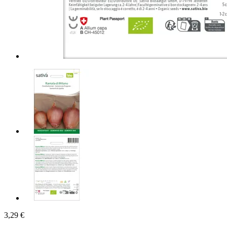
3,29 €