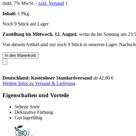
(inkl. 7% MwSt.
-
zzgl. Versand
)
Inhalt:
1 Pkg
Noch 9 Stück auf Lager
Zustellung bis Mittwoch, 12. August
, wenn du bis
Sonntag um 23:
Von diesem Artikel sind nur noch 9 Stück in unserem Lager. Nachschub
In den Warenkorb
Deutschland: Kostenloser Standardversand
ab 42,90 €
Weitere Infos zu Versand & Lieferung
Eigenschaften und Vorteile
Seltene Sorte
Dekorative Färbung
Gut lagerfähig