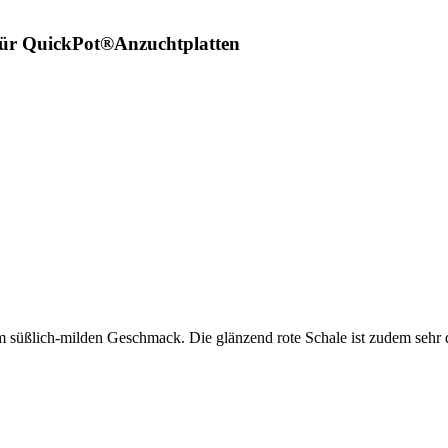
für QuickPot®Anzuchtplatten
em süßlich-milden Geschmack. Die glänzend rote Schale ist zudem sehr d