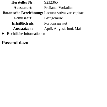
Hersteller-Nr.:
S232365
Aussaatort:
Freiland, Vorkultur
Botanische Bezeichnung:
Lactuca sativa var. capitata
Gemüseart:
Blattgemüse
Erhältlich als:
Portionssaatgut
Aussaatzeit:
April, August, Juni, Mai
Rechtliche Informationen
Passend dazu