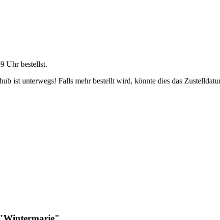
59 Uhr
bestellst.
b ist unterwegs! Falls mehr bestellt wird, könnte dies das Zustelldatu
 "Wintermarie"