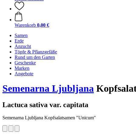
Warenkorb
0,00 €
Samen
Erde
Anzucht
Töpfe & Pflanzgefäße
Rund um den Garten
Geschenke
Marken
Angebote
Semenarna Ljubljana
Kopfsala
Lactuca sativa var. capitata
Semenarna Ljubljana Kopfsalatsamen "Unicum"