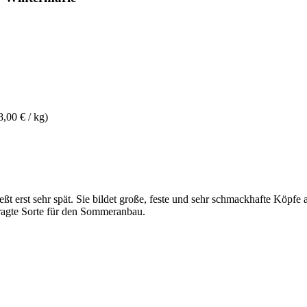
8,00 € / kg)
t erst sehr spät. Sie bildet große, feste und sehr schmackhafte Köpfe 
fragte Sorte für den Sommeranbau.