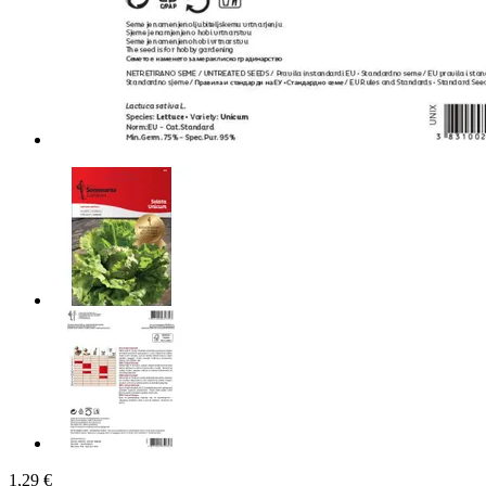
1,29 €