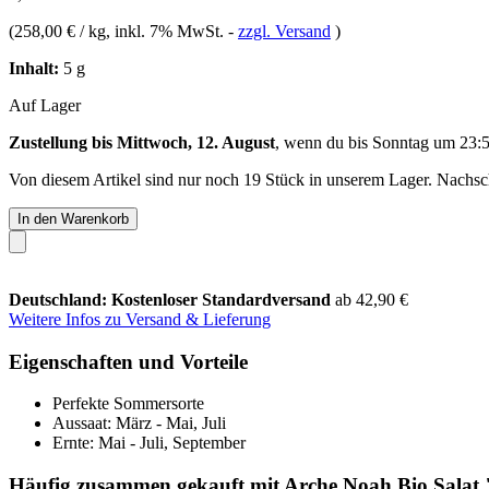
(
258,00 € / kg
, inkl. 7% MwSt.
-
zzgl. Versand
)
Inhalt:
5 g
Auf Lager
Zustellung bis Mittwoch, 12. August
, wenn du bis
Sonntag um 23:
Von diesem Artikel sind nur noch 19 Stück in unserem Lager. Nachschu
In den Warenkorb
Deutschland: Kostenloser Standardversand
ab 42,90 €
Weitere Infos zu Versand & Lieferung
Eigenschaften und Vorteile
Perfekte Sommersorte
Aussaat: März - Mai, Juli
Ernte: Mai - Juli, September
Häufig zusammen gekauft mit Arche Noah Bio Salat