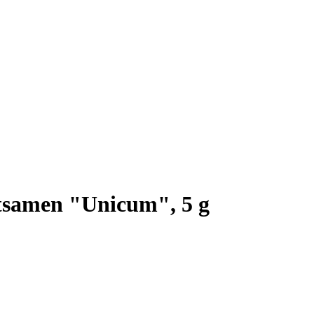
tsamen "Unicum", 5 g