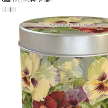
Sköna Ting Duftkerze "Veilchen"