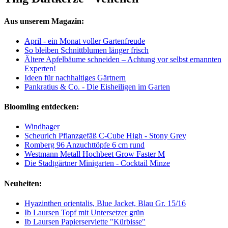
Aus unserem Magazin:
April - ein Monat voller Gartenfreude
So bleiben Schnittblumen länger frisch
Ältere Apfelbäume schneiden – Achtung vor selbst ernannten
Experten!
Ideen für nachhaltiges Gärtnern
Pankratius & Co. - Die Eisheiligen im Garten
Bloomling entdecken:
Windhager
Scheurich Pflanzgefäß C-Cube High - Stony Grey
Romberg 96 Anzuchttöpfe 6 cm rund
Westmann Metall Hochbeet Grow Faster M
Die Stadtgärtner Minigarten - Cocktail Minze
Neuheiten:
Hyazinthen orientalis, Blue Jacket, Blau Gr. 15/16
Ib Laursen Topf mit Untersetzer grün
Ib Laursen Papierserviette "Kürbisse"