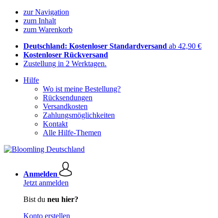
zur Navigation
zum Inhalt
zum Warenkorb
Deutschland: Kostenloser Standardversand
ab 42,90 €
Kostenloser Rückversand
Zustellung in 2 Werktagen.
Hilfe
Wo ist meine Bestellung?
Rücksendungen
Versandkosten
Zahlungsmöglichkeiten
Kontakt
Alle Hilfe-Themen
Anmelden
Jetzt anmelden
Bist du
neu hier?
Konto erstellen