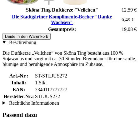
Sköna Ting Duftkerze "Veilchen"
12,59 €
Die Stadtgärtner Komplimente-Becher "Danke
6,49 €
Wachsen"
Gesamtpreis:
19,08 €
Beide in den Warenkorb
Beschreibung
Die Duftkerze „Veilchen“ von Sköna Ting besteht aus 100 %
Sojawachs und sorgt mit ca. 30 Stunden Brenndauer für eine sanfte,
blumige und beruhigende Atmosphäre im Zuhause.
Art.-Nr.:
ST-STLJUS272
Inhalt:
1 Stk.
EAN:
7340117777727
Hersteller-Nr.:
STLJUS272
Rechtliche Informationen
Passend dazu