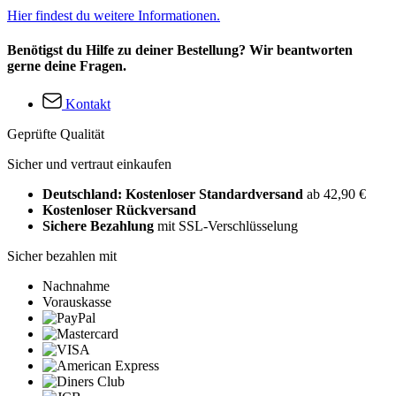
Hier findest du weitere Informationen.
Benötigst du Hilfe zu deiner Bestellung? Wir beantworten
gerne deine Fragen.
Kontakt
Geprüfte Qualität
Sicher und vertraut einkaufen
Deutschland: Kostenloser Standardversand
ab 42,90 €
Kostenloser Rückversand
Sichere Bezahlung
mit SSL-Verschlüsselung
Sicher bezahlen mit
Nachnahme
Vorauskasse