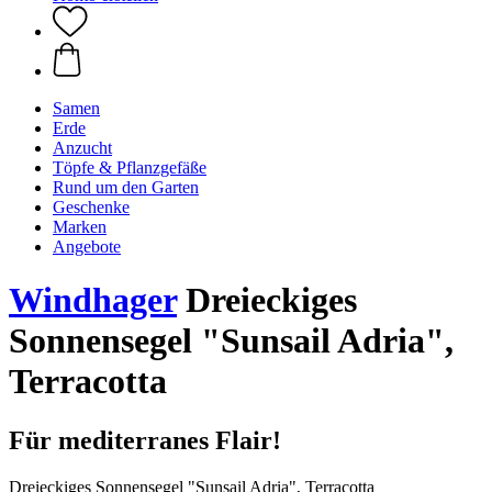
Samen
Erde
Anzucht
Töpfe & Pflanzgefäße
Rund um den Garten
Geschenke
Marken
Angebote
Windhager
Dreieckiges
Sonnensegel "Sunsail Adria",
Terracotta
Für mediterranes Flair!
Dreieckiges Sonnensegel "Sunsail Adria", Terracotta