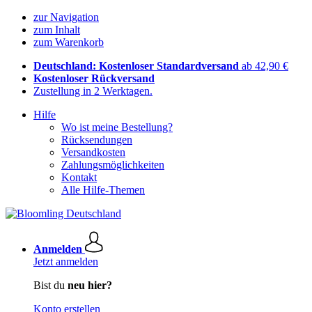
zur Navigation
zum Inhalt
zum Warenkorb
Deutschland: Kostenloser Standardversand
ab 42,90 €
Kostenloser Rückversand
Zustellung in 2 Werktagen.
Hilfe
Wo ist meine Bestellung?
Rücksendungen
Versandkosten
Zahlungsmöglichkeiten
Kontakt
Alle Hilfe-Themen
Anmelden
Jetzt anmelden
Bist du
neu hier?
Konto erstellen