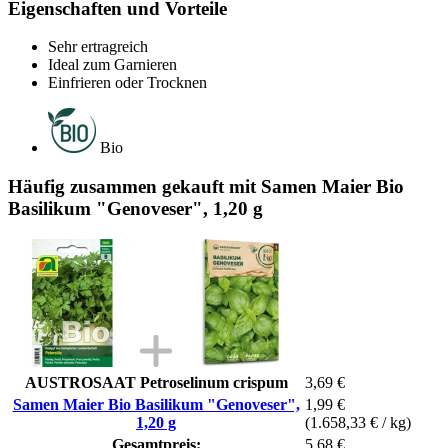
Eigenschaften und Vorteile
Sehr ertragreich
Ideal zum Garnieren
Einfrieren oder Trocknen
Bio
Häufig zusammen gekauft mit Samen Maier Bio
Basilikum "Genoveser", 1,20 g
AUSTROSAAT Petroselinum crispum
3,69 €
Samen Maier Bio Basilikum "Genoveser",
1,99 €
1,20 g
(1.658,33 € / kg)
Gesamtpreis:
5,68 €