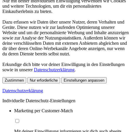
Nur mit deiner individuellen Einwilligung verwenden wir Cookies
und weitere Technologien, um dir ein personalisiertes
Einkaufserlebnis zu bieten.
Dazu erfassen wir Daten über unsere Nutzer, deren Verhalten und
Geräte. Diese nutzen wir zur laufenden Optimierung unserer
Website und um dir personalisierte Werbung und Inhalte anzuzeigen
sowie zur Analyse der Nutzungsstatistiken. Außerdem können wir
deine verschlüsselten Daten mit externen Anbietern abgleichen und
dir über deren Online-Werbekanäle Angebote anzeigen, nur wenn
du deren Dienste bereits selbst nutzt.
Erkundige dich bitte vor deiner Einwilligung in den Einstellungen
sowie in unserer
Datenschutzerklärung
.
Zustimmen
Nur erforderliche
Einstellungen anpassen
Datenschutzerklärung
Individuelle Datenschutz-Einstellungen
Marketing per Customer-Match
Mit deiner Einwilligung informieren wir dich auch abseits