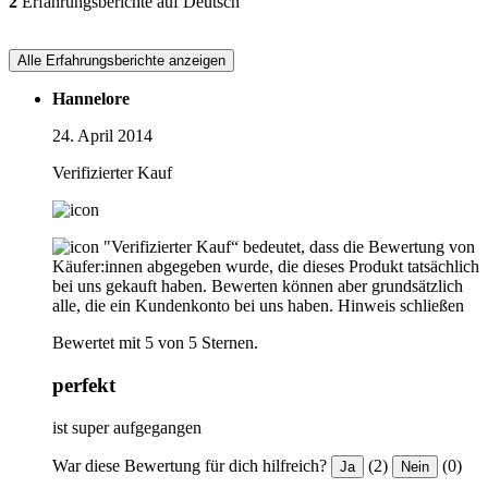
2
Erfahrungsberichte auf Deutsch
Alle Erfahrungsberichte anzeigen
Hannelore
24. April 2014
Verifizierter Kauf
"Verifizierter Kauf“ bedeutet, dass die Bewertung von
Käufer:innen abgegeben wurde, die dieses Produkt tatsächlich
bei uns gekauft haben. Bewerten können aber grundsätzlich
alle, die ein Kundenkonto bei uns haben.
Hinweis schließen
Bewertet mit 5 von 5 Sternen.
perfekt
ist super aufgegangen
War diese Bewertung für dich hilfreich?
(2)
(0)
Ja
Nein