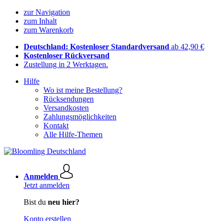
zur Navigation
zum Inhalt
zum Warenkorb
Deutschland: Kostenloser Standardversand
ab 42,90 €
Kostenloser Rückversand
Zustellung in 2 Werktagen.
Hilfe
Wo ist meine Bestellung?
Rücksendungen
Versandkosten
Zahlungsmöglichkeiten
Kontakt
Alle Hilfe-Themen
Anmelden
Jetzt anmelden
Bist du
neu hier?
Konto erstellen