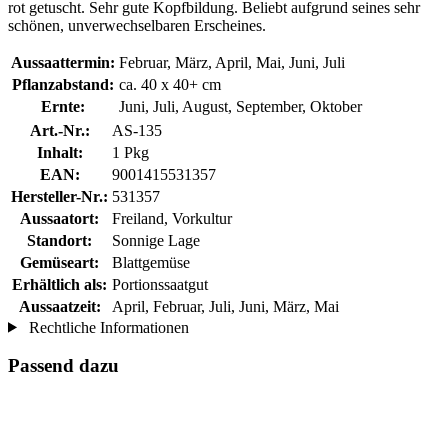
rot getuscht. Sehr gute Kopfbildung. Beliebt aufgrund seines sehr
schönen, unverwechselbaren Erscheines.
Aussaattermin:
Februar, März, April, Mai, Juni, Juli
Pflanzabstand:
ca. 40 x 40+ cm
Ernte:
Juni, Juli, August, September, Oktober
Art.-Nr.:
AS-135
Inhalt:
1 Pkg
EAN:
9001415531357
Hersteller-Nr.:
531357
Aussaatort:
Freiland, Vorkultur
Standort:
Sonnige Lage
Gemüseart:
Blattgemüse
Erhältlich als:
Portionssaatgut
Aussaatzeit:
April, Februar, Juli, Juni, März, Mai
Rechtliche Informationen
Passend dazu