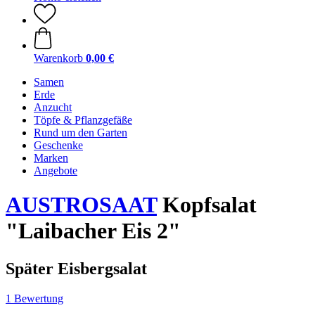
Warenkorb
0,00 €
Samen
Erde
Anzucht
Töpfe & Pflanzgefäße
Rund um den Garten
Geschenke
Marken
Angebote
AUSTROSAAT
Kopfsalat
"Laibacher Eis 2"
Später Eisbergsalat
1 Bewertung