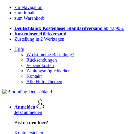
zur Navigation
zum Inhalt
zum Warenkorb
Deutschland: Kostenloser Standardversand
ab 42,90 €
Kostenloser Rückversand
Zustellung in 2 Werktagen.
Hilfe
Wo ist meine Bestellung?
Rücksendungen
Versandkosten
Zahlungsmöglichkeiten
Kontakt
Alle Hilfe-Themen
Anmelden
Jetzt anmelden
Bist du
neu hier?
Konto erstellen