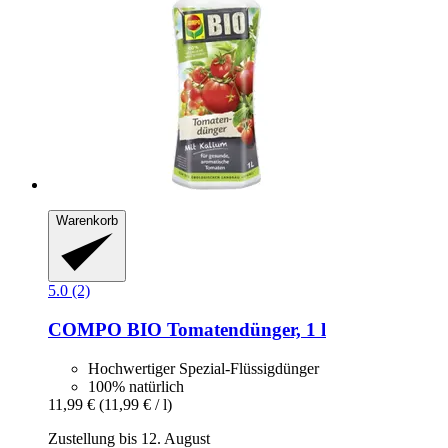
Warenkorb
5.0 (2)
COMPO
BIO Tomatendünger, 1 l
Hochwertiger Spezial-Flüssigdünger
100% natürlich
11,99 €
(11,99 € / l)
Zustellung bis 12. August