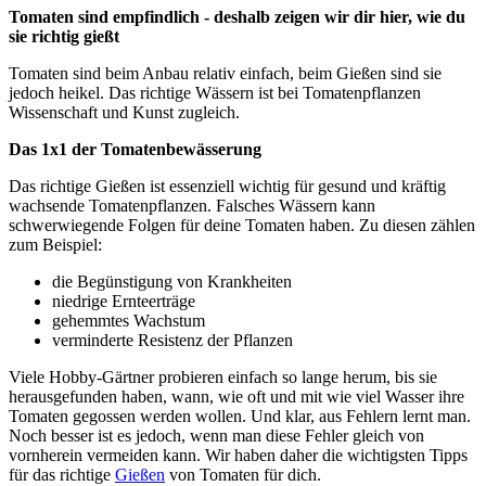
Tomaten sind empfindlich - deshalb zeigen wir dir hier, wie du
sie richtig gießt
Tomaten sind beim Anbau relativ einfach, beim Gießen sind sie
jedoch heikel. Das richtige Wässern ist bei Tomatenpflanzen
Wissenschaft und Kunst zugleich.
Das 1x1 der Tomatenbewässerung
Das richtige Gießen ist essenziell wichtig für gesund und kräftig
wachsende Tomatenpflanzen. Falsches Wässern kann
schwerwiegende Folgen für deine Tomaten haben. Zu diesen zählen
zum Beispiel:
die Begünstigung von Krankheiten
niedrige Ernteerträge
gehemmtes Wachstum
verminderte Resistenz der Pflanzen
Viele Hobby-Gärtner probieren einfach so lange herum, bis sie
herausgefunden haben, wann, wie oft und mit wie viel Wasser ihre
Tomaten gegossen werden wollen. Und klar, aus Fehlern lernt man.
Noch besser ist es jedoch, wenn man diese Fehler gleich von
vornherein vermeiden kann. Wir haben daher die wichtigsten Tipps
für das richtige
Gießen
von Tomaten für dich.