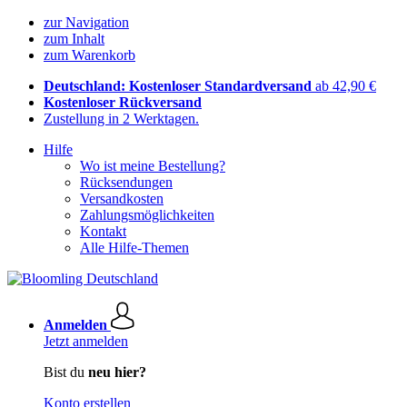
zur Navigation
zum Inhalt
zum Warenkorb
Deutschland: Kostenloser Standardversand
ab 42,90 €
Kostenloser Rückversand
Zustellung in 2 Werktagen.
Hilfe
Wo ist meine Bestellung?
Rücksendungen
Versandkosten
Zahlungsmöglichkeiten
Kontakt
Alle Hilfe-Themen
Anmelden
Jetzt anmelden
Bist du
neu hier?
Konto erstellen