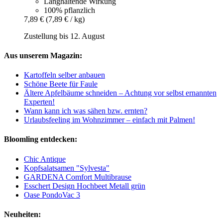
Langhaltende Wirkung
100% pflanzlich
7,89 €
(7,89 € / kg)
Zustellung bis 12. August
Aus unserem Magazin:
Kartoffeln selber anbauen
Schöne Beete für Faule
Ältere Apfelbäume schneiden – Achtung vor selbst ernannten
Experten!
Wann kann ich was sähen bzw. ernten?
Urlaubsfeeling im Wohnzimmer – einfach mit Palmen!
Bloomling entdecken:
Chic Antique
Kopfsalatsamen "Sylvesta"
GARDENA Comfort Multibrause
Esschert Design Hochbeet Metall grün
Oase PondoVac 3
Neuheiten: