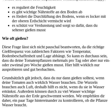
es reguliert die Feuchtigkeit
es gibt wichtige Nährstoffe an den Boden ab
es fördert die Durchlüftung des Bodens, wenn es locker mit
der oberen Erdschicht vermischt wird
es schützt vor Verdunstung und sorgt so dafür, dass du
seltener gießen musst
Wie oft gießen?
Diese Frage lässt sich nicht pauschal beantworten, da die richtige
Gießfrequenz von zahlreichen Faktoren wie Temperatur,
Bodenbeschaffenheit und Lage abhängt. So kann es durchaus sein,
dass du deine Tomatenpflanzen mehrmals pro Tag oder aber nur ein-
oder zweimal pro Woche gießen musst. Hier hilft wirklich nur
ausprobieren und gut beobachten.
Grundsätzlich gilt jedoch, dass du nur dann gießen solltest, wenn
deine Tomaten auch wirklich Wasser brauchen. Die Wurzeln
brauchen auch Luft, deshalb hilft es nicht, wenn du sie in Wasser
ertränkst. Außerdem können durch zu viel Wasser wichtige
Nährstoffe aus der Erde geschwemmt werden. Wir empfehlen dir
daher, ein paar Tage hintereinander zu kontrollieren, ob die Pflanze
Wasser braucht.