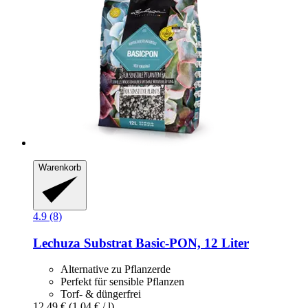
Warenkorb
4.9 (8)
Lechuza
Substrat Basic-​PON, 12 Liter
Alternative zu Pflanzerde
Perfekt für sensible Pflanzen
Torf- & düngerfrei
12,49 €
(1,04 € / l)