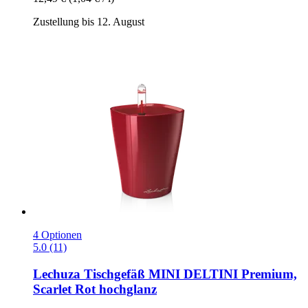
Zustellung bis 12. August
4 Optionen
5.0 (11)
Lechuza
Tischgefäß MINI DELTINI Premium,
Scarlet Rot hochglanz