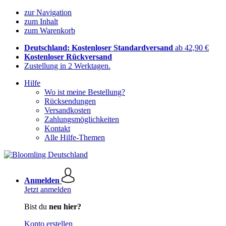
zur Navigation
zum Inhalt
zum Warenkorb
Deutschland: Kostenloser Standardversand
ab 42,90 €
Kostenloser Rückversand
Zustellung in 2 Werktagen.
Hilfe
Wo ist meine Bestellung?
Rücksendungen
Versandkosten
Zahlungsmöglichkeiten
Kontakt
Alle Hilfe-Themen
Anmelden
Jetzt anmelden
Bist du
neu hier?
Konto erstellen