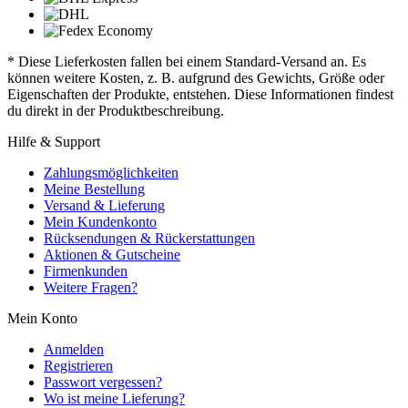
* Diese Lieferkosten fallen bei einem Standard-Versand an. Es
können weitere Kosten, z. B. aufgrund des Gewichts, Größe oder
Eigenschaften der Produkte, entstehen. Diese Informationen findest
du direkt in der Produktbeschreibung.
Hilfe & Support
Zahlungsmöglichkeiten
Meine Bestellung
Versand & Lieferung
Mein Kundenkonto
Rücksendungen & Rückerstattungen
Aktionen & Gutscheine
Firmenkunden
Weitere Fragen?
Mein Konto
Anmelden
Registrieren
Passwort vergessen?
Wo ist meine Lieferung?