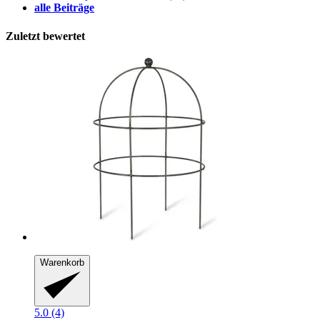
alle Beiträge
Zuletzt bewertet
Warenkorb
5.0 (4)