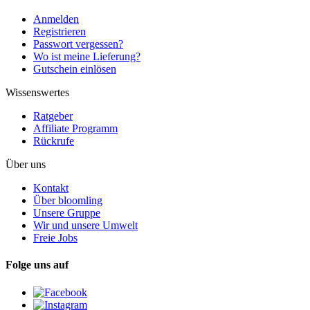
Anmelden
Registrieren
Passwort vergessen?
Wo ist meine Lieferung?
Gutschein einlösen
Wissenswertes
Ratgeber
Affiliate Programm
Rückrufe
Über uns
Kontakt
Über bloomling
Unsere Gruppe
Wir und unsere Umwelt
Freie Jobs
Folge uns auf