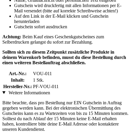
Name, Grußnachricht oder persönlichen Text eingeben
Gutschein wird druckfertig mit allen Informationen per E-
Mail versendet (bitte auf korrekte Schreibweise achten!)
Auf den Link in der E-Mail klicken und Gutschein
herunterladen
Gutschein sofort ausdrucken
Achtung:
Beim Kauf eines Geschenkgutscheines zum
Selberdrucken gelangst du sofort zur Bezahlung.
Sollten sich zu diesem Zeitpunkt zusätzliche Produkte in
deinem Warenkorb befinden, musst du diese Bestellung durch
einen weiteren Bestellauftrag abschließen.
Art.-Nr.:
VOU-011
Inhalt:
1 Stk.
Hersteller-Nr.:
PF-VOU-011
Weitere Informationen
Bitte beachte, dass pro Bestellung nur EIN Gutschein in Auftrag
gegeben werden kann. Bei der elektronischen Übermittlung des
Gutscheins kann es zu Wartezeiten von bis zu 15 Minuten kommen.
Solltest du nach Ablauf der 15 Minuten keine E-Mail erhalten
haben, kontrolliere bitte deine E-Mail Adresse oder kontaktiere
unseren Kundendienst.