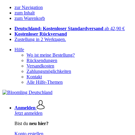
zur Navigation
zum Inhalt
zum Warenkorb
Deutschland: Kostenloser Standardversand
ab 42,90 €
Kostenloser Rückversand
Zustellung in 2 Werktagen.
Hilfe
Wo ist meine Bestellung?
Rücksendungen
Versandkosten
Zahlungsmöglichkeiten
Kontakt
Alle Hilfe-Themen
Anmelden
Jetzt anmelden
Bist du
neu hier?
Konto erstellen