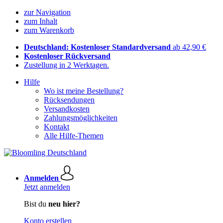
zur Navigation
zum Inhalt
zum Warenkorb
Deutschland: Kostenloser Standardversand
ab 42,90 €
Kostenloser Rückversand
Zustellung in 2 Werktagen.
Hilfe
Wo ist meine Bestellung?
Rücksendungen
Versandkosten
Zahlungsmöglichkeiten
Kontakt
Alle Hilfe-Themen
Anmelden
Jetzt anmelden
Bist du
neu hier?
Konto erstellen