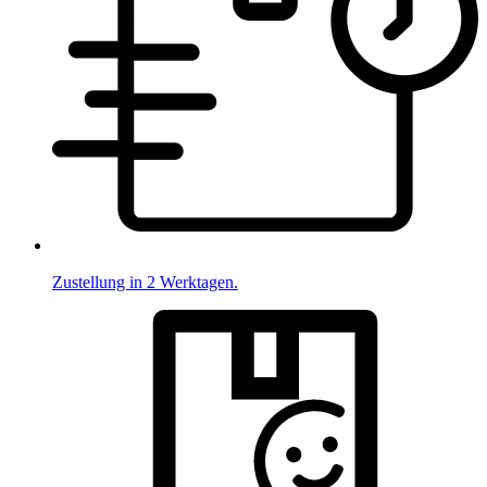
Zustellung in 2 Werktagen.