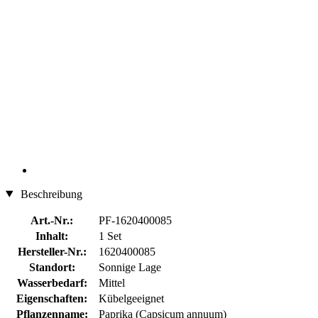
Beschreibung
Art.-Nr.:
PF-1620400085
Inhalt:
1 Set
Hersteller-Nr.:
1620400085
Standort:
Sonnige Lage
Wasserbedarf:
Mittel
Eigenschaften:
Kübelgeeignet
Pflanzenname:
Paprika (Capsicum annuum)