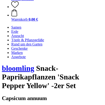
Warenkorb
0,00 €
Samen
Erde
Anzucht
Töpfe & Pflanzgefäße
Rund um den Garten
Geschenke
Marken
Angebote
bloomling
Snack-
Paprikapflanzen 'Snack
Pepper Yellow' -2er Set
Capsicum annuum