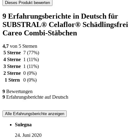
Dieses Produkt bewerten
9 Erfahrungsberichte in Deutsch für
SUBSTRAL® Celaflor® Schädlingsfrei
Careo Combi-Stäbchen
4,7
von 5 Sternen
5 Sterne
7
(77%)
4 Sterne
1
(11%)
3 Sterne
1
(11%)
2 Sterne
0
(0%)
1 Stern
0
(0%)
9
Bewertungen
9
Erfahrungsberichte auf Deutsch
Alle Erfahrungsberichte anzeigen
Sulegna
24. Juni 2020