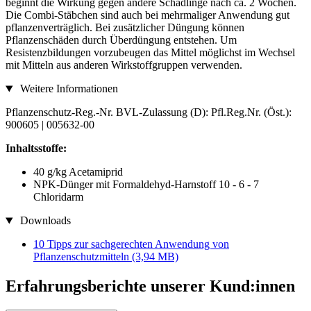
beginnt die Wirkung gegen andere Schädlinge nach ca. 2 Wochen.
Die Combi-Stäbchen sind auch bei mehrmaliger Anwendung gut
pflanzenverträglich. Bei zusätzlicher Düngung können
Pflanzenschäden durch Überdüngung entstehen. Um
Resistenzbildungen vorzubeugen das Mittel möglichst im Wechsel
mit Mitteln aus anderen Wirkstoffgruppen verwenden.
Weitere Informationen
Pflanzenschutz-Reg.-Nr. BVL-Zulassung (D): Pfl.Reg.Nr. (Öst.):
900605 | 005632-00
Inhaltsstoffe:
40 g/kg Acetamiprid
NPK-Dünger mit Formaldehyd-Harnstoff 10 - 6 - 7
Chloridarm
Downloads
10 Tipps zur sachgerechten Anwendung von
Pflanzenschutzmitteln
(3,94 MB)
Erfahrungsberichte unserer Kund:innen