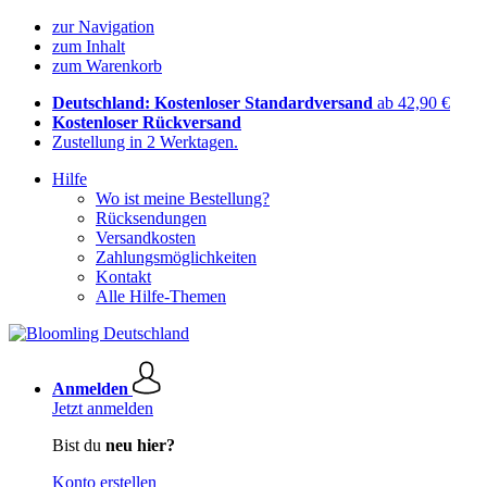
zur Navigation
zum Inhalt
zum Warenkorb
Deutschland: Kostenloser Standardversand
ab 42,90 €
Kostenloser Rückversand
Zustellung in 2 Werktagen.
Hilfe
Wo ist meine Bestellung?
Rücksendungen
Versandkosten
Zahlungsmöglichkeiten
Kontakt
Alle Hilfe-Themen
Anmelden
Jetzt anmelden
Bist du
neu hier?
Konto erstellen