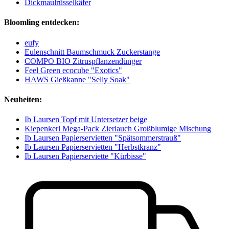
Dickmaulrüsselkäfer
Bloomling entdecken:
eufy
Eulenschnitt Baumschmuck Zuckerstange
COMPO BIO Zitruspflanzendünger
Feel Green ecocube "Exotics"
HAWS Gießkanne "Selly Soak"
Neuheiten:
Ib Laursen Topf mit Untersetzer beige
Kiepenkerl Mega-Pack Zierlauch Großblumige Mischung
Ib Laursen Papierservietten "Spätsommerstrauß"
Ib Laursen Papierservietten "Herbstkranz"
Ib Laursen Papierserviette "Kürbisse"