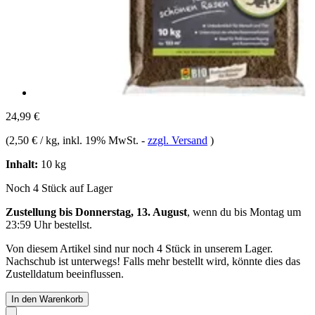
24,99 €
(
2,50 € / kg
, inkl. 19% MwSt.
-
zzgl. Versand
)
Inhalt:
10 kg
Noch 4 Stück auf Lager
Zustellung bis Donnerstag, 13. August
, wenn du bis
Montag um
23:59 Uhr
bestellst.
Von diesem Artikel sind nur noch 4 Stück in unserem Lager.
Nachschub ist unterwegs! Falls mehr bestellt wird, könnte dies das
Zustelldatum beeinflussen.
In den Warenkorb