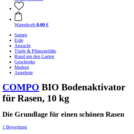
Warenkorb
0,00 €
Samen
Erde
Anzucht
Töpfe & Pflanzgefäße
Rund um den Garten
Geschenke
Marken
Angebote
COMPO
BIO Bodenaktivator
für Rasen, 10 kg
Die Grundlage für einen schönen Rasen
1 Bewertung