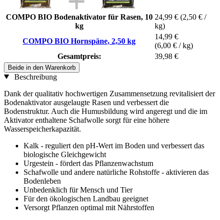
COMPO BIO Bodenaktivator für Rasen, 10
24,99 €
(2,50 € /
kg
kg)
14,99 €
COMPO BIO Hornspäne, 2,50 kg
(6,00 € / kg)
Gesamtpreis:
39,98 €
Beide in den Warenkorb
Beschreibung
Dank der qualitativ hochwertigen Zusammensetzung revitalisiert der
Bodenaktivator ausgelaugte Rasen und verbessert die
Bodenstruktur. Auch die Humusbildung wird angeregt und die im
Aktivator enthaltene Schafwolle sorgt für eine höhere
Wasserspeicherkapazität.
Kalk - reguliert den pH-Wert im Boden und verbessert das
biologische Gleichgewicht
Urgestein - fördert das Pflanzenwachstum
Schafwolle und andere natürliche Rohstoffe - aktivieren das
Bodenleben
Unbedenklich für Mensch und Tier
Für den ökologischen Landbau geeignet
Versorgt Pflanzen optimal mit Nährstoffen