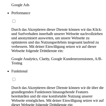
Google Ads
Performance
Durch das Akzeptieren dieser Dienste können wir das Klick-
und Surfverhalten innerhalb unserer Webseite nachvollziehen
und anonymisiert auswerten, um unsere Webseite zu
optimieren und das Nutzungserlebnis insgesamt laufend zu
verbessern. Mit deiner Einwilligung setzen wir auf dieser
Webseite folgende Drittdienste ein:
Google Analytics, Clarity, Google Kundenrezensionen, A/B-
Testing
Funktional
Durch das Akzeptieren dieser Dienste können wir dir über die
grundlegenden Funktionen hinausgehende Features
bereitstellen und dir eine komfortable Nutzung unserer
Webseite ermöglichen. Mit deiner Einwilligung setzen wir auf
dieser Webseite folgende Drittdienste ein: