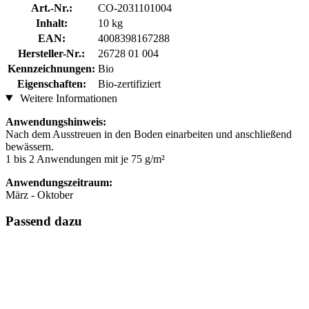
Art.-Nr.:
CO-2031101004
Inhalt:
10 kg
EAN:
4008398167288
Hersteller-Nr.:
26728 01 004
Kennzeichnungen:
Bio
Eigenschaften:
Bio-zertifiziert
Weitere Informationen
Anwendungshinweis:
Nach dem Ausstreuen in den Boden einarbeiten und anschließend
bewässern.
1 bis 2 Anwendungen mit je 75 g/m²
Anwendungszeitraum:
März - Oktober
Passend dazu