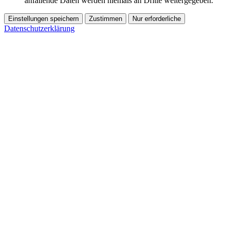
anfallende Daten werden niemals an Dritte weitergegeben.
Einstellungen speichern
Zustimmen
Nur erforderliche
Datenschutzerklärung