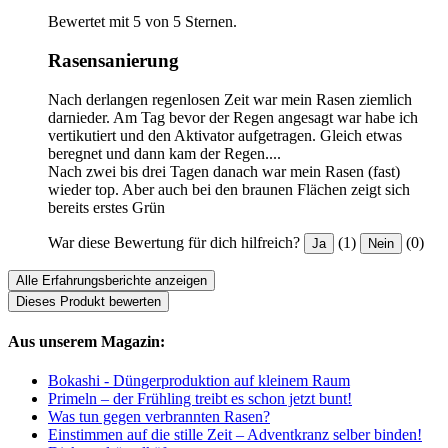
Bewertet mit 5 von 5 Sternen.
Rasensanierung
Nach derlangen regenlosen Zeit war mein Rasen ziemlich
darnieder. Am Tag bevor der Regen angesagt war habe ich
vertikutiert und den Aktivator aufgetragen. Gleich etwas
beregnet und dann kam der Regen....
Nach zwei bis drei Tagen danach war mein Rasen (fast)
wieder top. Aber auch bei den braunen Flächen zeigt sich
bereits erstes Grün
War diese Bewertung für dich hilfreich?
(1)
(0)
Ja
Nein
Alle Erfahrungsberichte anzeigen
Dieses Produkt bewerten
Aus unserem Magazin:
Bokashi - Düngerproduktion auf kleinem Raum
Primeln – der Frühling treibt es schon jetzt bunt!
Was tun gegen verbrannten Rasen?
Einstimmen auf die stille Zeit – Adventkranz selber binden!