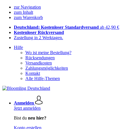
zur Navigation
zum Inhalt
zum Warenkorb
Deutschland: Kostenloser Standardversand
ab 42,90 €
Kostenloser Rückversand
Zustellung in 2 Werktagen.
Hilfe
Wo ist meine Bestellung?
Rücksendungen
Versandkosten
Zahlungsmöglichkeiten
Kontakt
Alle Hilfe-Themen
Anmelden
Jetzt anmelden
Bist du
neu hier?
Konto erstellen