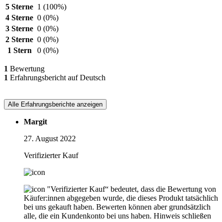
5 Sterne
1
(100%)
4 Sterne
0
(0%)
3 Sterne
0
(0%)
2 Sterne
0
(0%)
1 Stern
0
(0%)
1
Bewertung
1
Erfahrungsbericht auf Deutsch
Alle Erfahrungsberichte anzeigen
Margit
27. August 2022
Verifizierter Kauf
"Verifizierter Kauf“ bedeutet, dass die Bewertung von
Käufer:innen abgegeben wurde, die dieses Produkt tatsächlich
bei uns gekauft haben. Bewerten können aber grundsätzlich
alle, die ein Kundenkonto bei uns haben.
Hinweis schließen