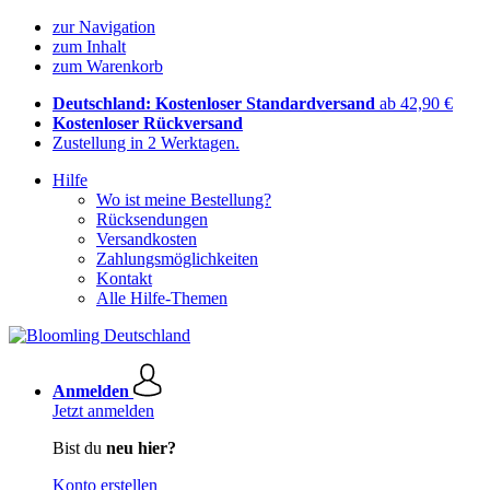
zur Navigation
zum Inhalt
zum Warenkorb
Deutschland: Kostenloser Standardversand
ab 42,90 €
Kostenloser Rückversand
Zustellung in 2 Werktagen.
Hilfe
Wo ist meine Bestellung?
Rücksendungen
Versandkosten
Zahlungsmöglichkeiten
Kontakt
Alle Hilfe-Themen
Anmelden
Jetzt anmelden
Bist du
neu hier?
Konto erstellen