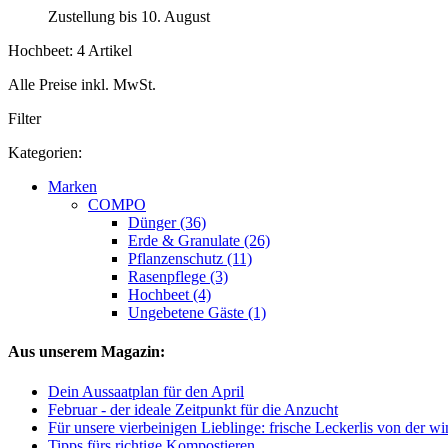
Zustellung bis 10. August
Hochbeet: 4 Artikel
Alle Preise inkl. MwSt.
Filter
Kategorien:
Marken
COMPO
Dünger (36)
Erde & Granulate (26)
Pflanzenschutz (11)
Rasenpflege (3)
Hochbeet (4)
Ungebetene Gäste (1)
Aus unserem Magazin:
Dein Aussaatplan für den April
Februar - der ideale Zeitpunkt für die Anzucht
Für unsere vierbeinigen Lieblinge: frische Leckerlis von der w
Tipps fürs richtige Kompostieren