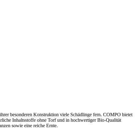
 ihrer besonderen Konstruktion viele Schädlinge fern. COMPO bietet
liche Inhaltsstoffe ohne Torf und in hochwertiger Bio-Qualität
zen sowie eine reiche Ernte.