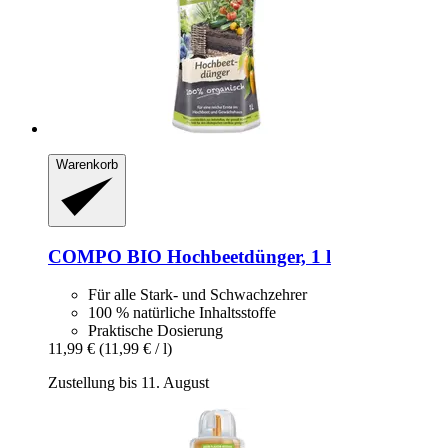
Warenkorb
COMPO
BIO Hochbeetdünger, 1 l
Für alle Stark- und Schwachzehrer
100 % natürliche Inhaltsstoffe
Praktische Dosierung
11,99 €
(11,99 € / l)
Zustellung bis 11. August