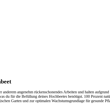
hbeet
nter anderem angenehm rückenschonendes Arbeiten und halten aufgrund
as du für die Befüllung deines Hochbeetes benötigst. 100 Prozent natür
schen Garten und zur optimalen Wachstumsgrundlage für gesunde Pflan