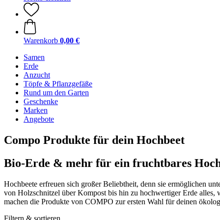
Warenkorb
0,00 €
Samen
Erde
Anzucht
Töpfe & Pflanzgefäße
Rund um den Garten
Geschenke
Marken
Angebote
Compo Produkte für dein Hochbeet
Bio-Erde & mehr für ein fruchtbares Hoc
Hochbeete erfreuen sich großer Beliebtheit, denn sie ermöglichen u
von Holzschnitzel über Kompost bis hin zu hochwertiger Erde alles, w
machen die Produkte von COMPO zur ersten Wahl für deinen ökologi
Filtern & sortieren