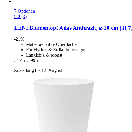
7 Optionen
5.0 (3)
LENI
Blumentopf Atlas Anthrazit, ⌀ 10 cm | H 7
-21%
Matte, genarbte Oberfläche
Für Hydro- & Erdkultur geeignet
Langlebig & robust
3,14 €
3,99 €
Zustellung bis 12. August