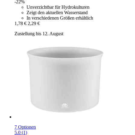
-22%
Unverzichtbar für Hydrokulturen
Zeigt den aktuellen Wasserstand
In verschiedenen Größen erhältlich
1,78 €
2,29 €
Zustellung bis 12. August
7 Optionen
5.0 (1)