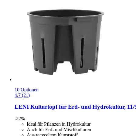
10 Optionen
4.7 (21)
LENI
Kulturtopf für Erd-​ und Hydrokultur, 11/
-22%
Ideal für Pflanzen in Hydrokultur
Auch für Erd- und Mischkulturen
Aus recyceltem Kunststoff