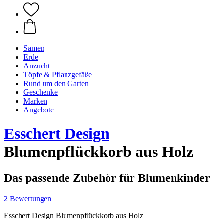
Samen
Erde
Anzucht
Töpfe & Pflanzgefäße
Rund um den Garten
Geschenke
Marken
Angebote
Esschert Design
Blumenpflückkorb aus Holz
Das passende Zubehör für Blumenkinder
2 Bewertungen
Esschert Design Blumenpflückkorb aus Holz