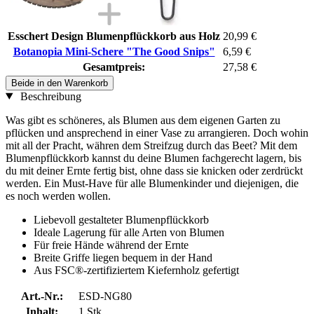
Esschert Design Blumenpflückkorb aus Holz
20,99 €
Botanopia Mini-Schere "The Good Snips"
6,59 €
Gesamtpreis:
27,58 €
Beide in den Warenkorb
Beschreibung
Was gibt es schöneres, als Blumen aus dem eigenen Garten zu
pflücken und ansprechend in einer Vase zu arrangieren. Doch wohin
mit all der Pracht, währen dem Streifzug durch das Beet? Mit dem
Blumenpflückkorb kannst du deine Blumen fachgerecht lagern, bis
du mit deiner Ernte fertig bist, ohne dass sie knicken oder zerdrückt
werden. Ein Must-Have für alle Blumenkinder und diejenigen, die
es noch werden wollen.
Liebevoll gestalteter Blumenpflückkorb
Ideale Lagerung für alle Arten von Blumen
Für freie Hände während der Ernte
Breite Griffe liegen bequem in der Hand
Aus FSC®-zertifiziertem Kiefernholz gefertigt
Art.-Nr.:
ESD-NG80
Inhalt:
1 Stk.