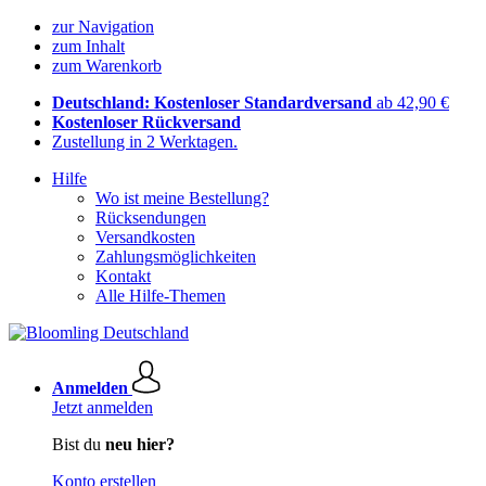
zur Navigation
zum Inhalt
zum Warenkorb
Deutschland: Kostenloser Standardversand
ab 42,90 €
Kostenloser Rückversand
Zustellung in 2 Werktagen.
Hilfe
Wo ist meine Bestellung?
Rücksendungen
Versandkosten
Zahlungsmöglichkeiten
Kontakt
Alle Hilfe-Themen
Anmelden
Jetzt anmelden
Bist du
neu hier?
Konto erstellen