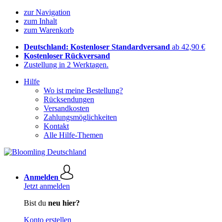
zur Navigation
zum Inhalt
zum Warenkorb
Deutschland: Kostenloser Standardversand
ab 42,90 €
Kostenloser Rückversand
Zustellung in 2 Werktagen.
Hilfe
Wo ist meine Bestellung?
Rücksendungen
Versandkosten
Zahlungsmöglichkeiten
Kontakt
Alle Hilfe-Themen
Anmelden
Jetzt anmelden
Bist du
neu hier?
Konto erstellen