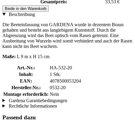
Gesamtpreis:
33,53 €
Beide in den Warenkorb
Beschreibung
Die Beeteinfassung von GARDENA wurde in dezentem Braun
gehalten und besteht aus langlebigem Kunststoff. Durch die
Abgrenzung wird das Beet optisch vom Rasen getrennt. Eine
Ausbreitung von Wurzeln wird somit verhindert und auch der Rasen
kann nicht ins Beet wuchern.
Maße:
L 9 m x H 15 cm
Art.-Nr.:
HA-532-20
Inhalt:
1 Stk.
EAN:
4078500053204
Hersteller-Nr.:
0532-20
Montage erforderlich:
Nein
Gardena Garantiebedingungen
Rechtliche Informationen
Passend dazu