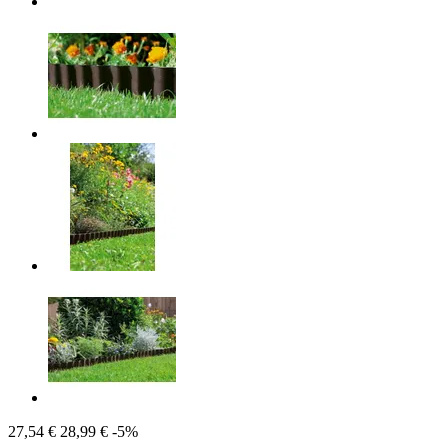
27,54 €
28,99 €
-5%