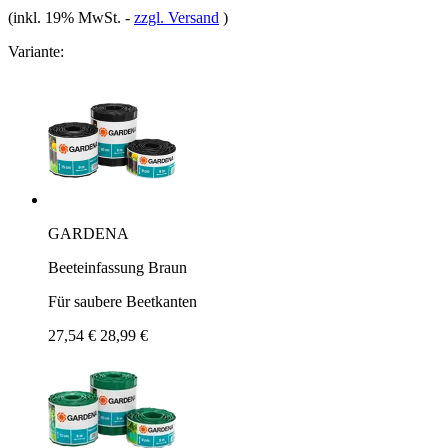
(inkl. 19% MwSt.
-
zzgl. Versand
)
Variante:
GARDENA
Beeteinfassung Braun
Für saubere Beetkanten
27,54 €
28,99 €