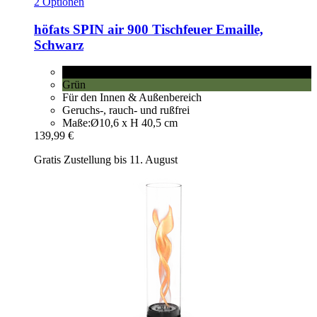
2 Optionen
höfats
SPIN air 900 Tischfeuer Emaille,
Schwarz
Schwarz
Grün
Für den Innen & Außenbereich
Geruchs-, rauch- und rußfrei
Maße:Ø10,6 x H 40,5 cm
139,99 €
Gratis Zustellung bis 11. August