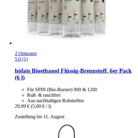
2 Optionen
5.0 (1)
höfats
Bioethanol Flüssig-​Brennstoff, 6er Pack
(6 l)
Für SPIN (Bio-Burner) 900 & 1200
Ruß- & rauchfrei
Aus nachhaltigen Rohstoffen
29,99 €
(5,00 € / l)
Zustellung bis 11. August