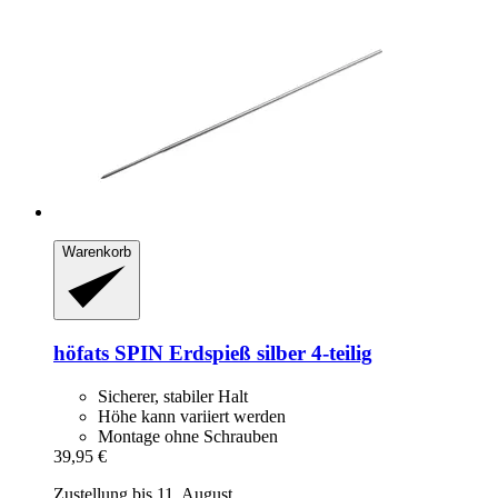
Warenkorb
höfats
SPIN Erdspieß silber 4-​teilig
Sicherer, stabiler Halt
Höhe kann variiert werden
Montage ohne Schrauben
39,95 €
Zustellung bis 11. August