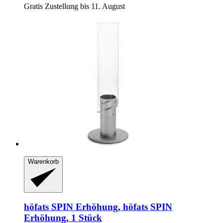
Gratis Zustellung bis 11. August
Warenkorb
höfats
SPIN Erhöhung, höfats SPIN
Erhöhung, 1 Stück