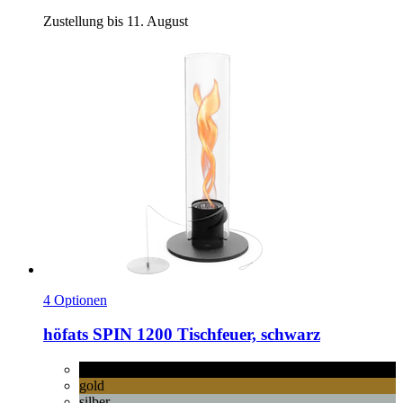
Zustellung bis 11. August
4 Optionen
höfats
SPIN 1200 Tischfeuer, schwarz
schwarz
gold
silber