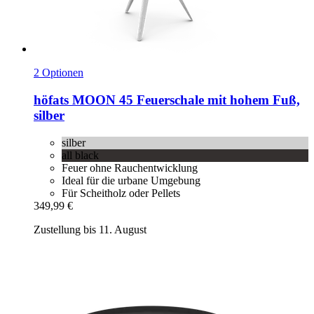
2 Optionen
höfats
MOON 45 Feuerschale mit hohem Fuß,
silber
silber
all black
Feuer ohne Rauchentwicklung
Ideal für die urbane Umgebung
Für Scheitholz oder Pellets
349,99 €
Zustellung bis 11. August