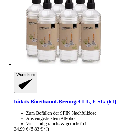
Warenkorb
höfats
Bioethanol-​Brenngel 1 L, 6 Stk (6 l)
Zum Befüllen der SPIN Nachfülldose
Aus eingedicktem Alkohol
Vollständig rauch- & geruchsfrei
34,99 €
(5,83 € / l)