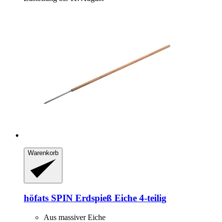
Warenkorb
höfats
SPIN Erdspieß Eiche 4-​teilig
Aus massiver Eiche