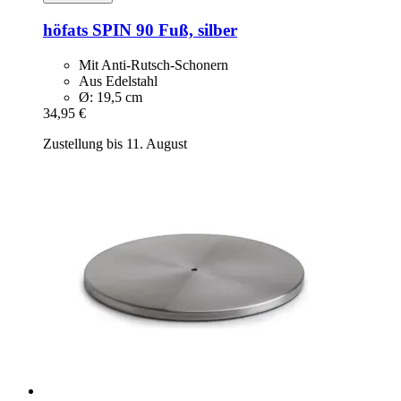
höfats
SPIN 90 Fuß, silber
Mit Anti-Rutsch-Schonern
Aus Edelstahl
Ø: 19,5 cm
34,95 €
Zustellung bis 11. August