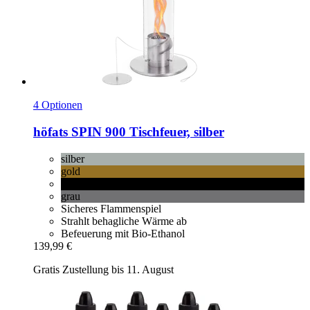
4 Optionen
höfats
SPIN 900 Tischfeuer, silber
silber
gold
schwarz
grau
Sicheres Flammenspiel
Strahlt behagliche Wärme ab
Befeuerung mit Bio-Ethanol
139,99 €
Gratis Zustellung bis 11. August