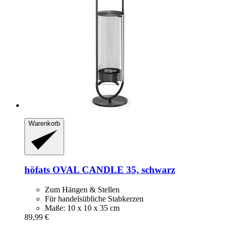
Warenkorb
höfats
OVAL CANDLE 35, schwarz
Zum Hängen & Stellen
Für handelsübliche Stabkerzen
Maße: 10 x 10 x 35 cm
89,99 €