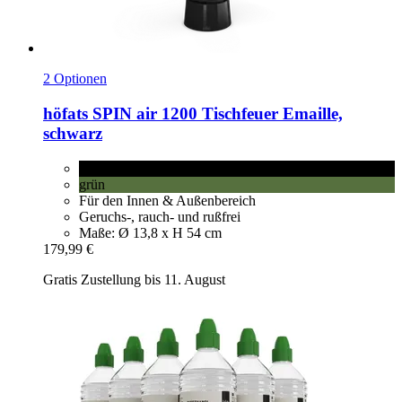
2 Optionen
höfats
SPIN air 1200 Tischfeuer Emaille,
schwarz
schwarz
grün
Für den Innen & Außenbereich
Geruchs-, rauch- und rußfrei
Maße: Ø 13,8 x H 54 cm
179,99 €
Gratis Zustellung bis 11. August