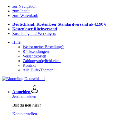
zur Navigation
zum Inhalt
zum Warenkorb
Deutschland: Kostenloser Standardversand
ab 42,90 €
Kostenloser Rückversand
Zustellung in 2 Werktagen.
Hilfe
Wo ist meine Bestellung?
Rücksendungen
Versandkosten
Zahlungsmöglichkeiten
Kontakt
Alle Hilfe-Themen
Anmelden
Jetzt anmelden
Bist du
neu hier?
Konto erstellen