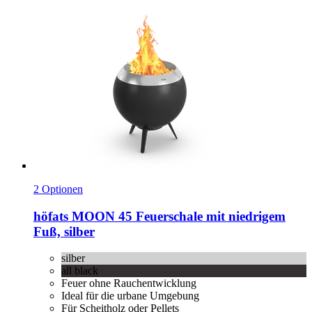
2 Optionen
höfats
MOON 45 Feuerschale mit niedrigem
Fuß, silber
silber
all black
Feuer ohne Rauchentwicklung
Ideal für die urbane Umgebung
Für Scheitholz oder Pellets