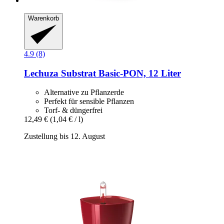
Warenkorb
4.9 (8)
Lechuza
Substrat Basic-​PON, 12 Liter
Alternative zu Pflanzerde
Perfekt für sensible Pflanzen
Torf- & düngerfrei
12,49 €
(1,04 € / l)
Zustellung bis 12. August