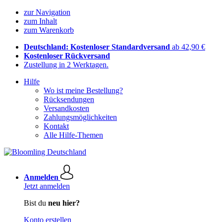
zur Navigation
zum Inhalt
zum Warenkorb
Deutschland: Kostenloser Standardversand
ab 42,90 €
Kostenloser Rückversand
Zustellung in 2 Werktagen.
Hilfe
Wo ist meine Bestellung?
Rücksendungen
Versandkosten
Zahlungsmöglichkeiten
Kontakt
Alle Hilfe-Themen
Anmelden
Jetzt anmelden
Bist du
neu hier?
Konto erstellen