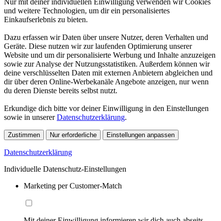
Nur mit deiner individuellen Einwilligung verwenden wir Cookies
und weitere Technologien, um dir ein personalisiertes
Einkaufserlebnis zu bieten.
Dazu erfassen wir Daten über unsere Nutzer, deren Verhalten und
Geräte. Diese nutzen wir zur laufenden Optimierung unserer
Website und um dir personalisierte Werbung und Inhalte anzuzeigen
sowie zur Analyse der Nutzungsstatistiken. Außerdem können wir
deine verschlüsselten Daten mit externen Anbietern abgleichen und
dir über deren Online-Werbekanäle Angebote anzeigen, nur wenn
du deren Dienste bereits selbst nutzt.
Erkundige dich bitte vor deiner Einwilligung in den Einstellungen
sowie in unserer
Datenschutzerklärung
.
Zustimmen
Nur erforderliche
Einstellungen anpassen
Datenschutzerklärung
Individuelle Datenschutz-Einstellungen
Marketing per Customer-Match
Mit deiner Einwilligung informieren wir dich auch abseits