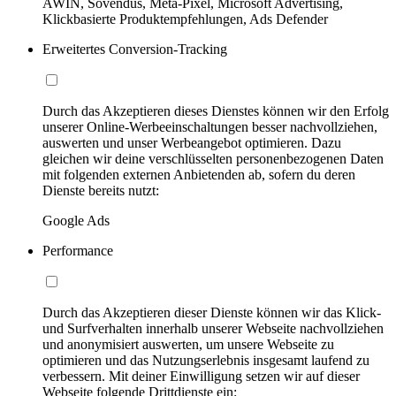
AWIN, Sovendus, Meta-Pixel, Microsoft Advertising,
Klickbasierte Produktempfehlungen, Ads Defender
Erweitertes Conversion-Tracking
Durch das Akzeptieren dieses Dienstes können wir den Erfolg
unserer Online-Werbeeinschaltungen besser nachvollziehen,
auswerten und unser Werbeangebot optimieren. Dazu
gleichen wir deine verschlüsselten personenbezogenen Daten
mit folgenden externen Anbietenden ab, sofern du deren
Dienste bereits nutzt:
Google Ads
Performance
Durch das Akzeptieren dieser Dienste können wir das Klick-
und Surfverhalten innerhalb unserer Webseite nachvollziehen
und anonymisiert auswerten, um unsere Webseite zu
optimieren und das Nutzungserlebnis insgesamt laufend zu
verbessern. Mit deiner Einwilligung setzen wir auf dieser
Webseite folgende Drittdienste ein: