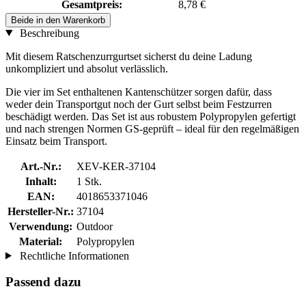
Gesamtpreis:
8,78 €
Beide in den Warenkorb
Beschreibung
Mit diesem Ratschenzurrgurtset sicherst du deine Ladung
unkompliziert und absolut verlässlich.
Die vier im Set enthaltenen Kantenschützer sorgen dafür, dass
weder dein Transportgut noch der Gurt selbst beim Festzurren
beschädigt werden. Das Set ist aus robustem Polypropylen gefertigt
und nach strengen Normen GS-geprüft – ideal für den regelmäßigen
Einsatz beim Transport.
Art.-Nr.:
XEV-KER-37104
Inhalt:
1 Stk.
EAN:
4018653371046
Hersteller-Nr.:
37104
Verwendung:
Outdoor
Material:
Polypropylen
Rechtliche Informationen
Passend dazu