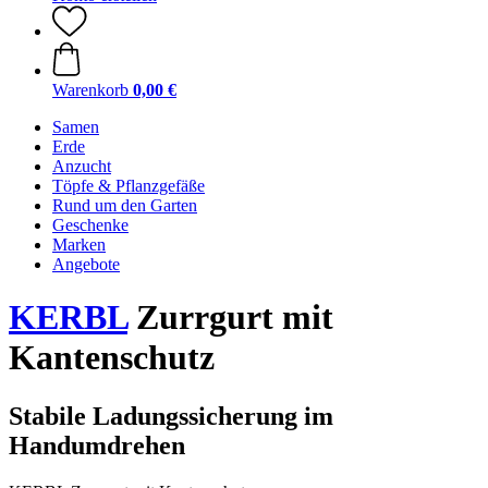
Warenkorb
0,00 €
Samen
Erde
Anzucht
Töpfe & Pflanzgefäße
Rund um den Garten
Geschenke
Marken
Angebote
KERBL
Zurrgurt mit
Kantenschutz
Stabile Ladungssicherung im
Handumdrehen