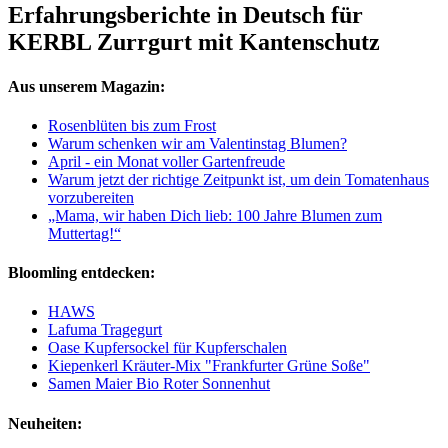
Erfahrungsberichte in Deutsch für
KERBL Zurrgurt mit Kantenschutz
Aus unserem Magazin:
Rosenblüten bis zum Frost
Warum schenken wir am Valentinstag Blumen?
April - ein Monat voller Gartenfreude
Warum jetzt der richtige Zeitpunkt ist, um dein Tomatenhaus
vorzubereiten
„Mama, wir haben Dich lieb: 100 Jahre Blumen zum
Muttertag!“
Bloomling entdecken:
HAWS
Lafuma Tragegurt
Oase Kupfersockel für Kupferschalen
Kiepenkerl Kräuter-Mix "Frankfurter Grüne Soße"
Samen Maier Bio Roter Sonnenhut
Neuheiten: