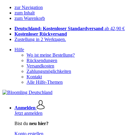
zur Navigation
zum Inhalt
zum Warenkorb
Deutschland: Kostenloser Standardversand
ab 42,90 €
Kostenloser Rückversand
Zustellung in 2 Werktagen.
Hilfe
Wo ist meine Bestellung?
Rücksendungen
Versandkosten
Zahlungsmöglichkeiten
Kontakt
Alle Hilfe-Themen
Anmelden
Jetzt anmelden
Bist du
neu hier?
Konto erstellen