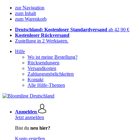
zur Navigation
zum Inhalt
zum Warenkorb
Deutschland: Kostenloser Standardversand
ab 42,90 €
Kostenloser Rückversand
Zustellung in 2 Werktagen.
Hilfe
Wo ist meine Bestellung?
Rücksendungen
Versandkosten
Zahlungsmöglichkeiten
Kontakt
Alle Hilfe-Themen
Anmelden
Jetzt anmelden
Bist du
neu hier?
Konto erstellen