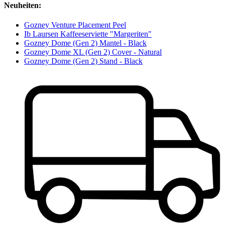
Neuheiten:
Gozney Venture Placement Peel
Ib Laursen Kaffeeserviette "Margeriten"
Gozney Dome (Gen 2) Mantel - Black
Gozney Dome XL (Gen 2) Cover - Natural
Gozney Dome (Gen 2) Stand - Black