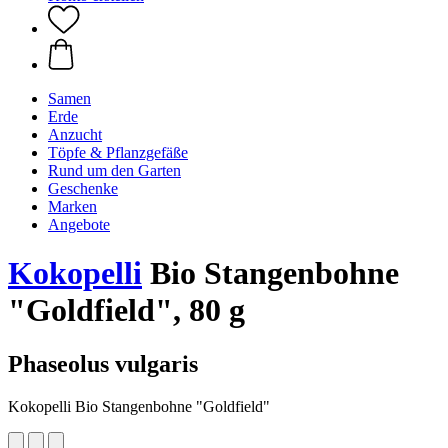
Samen
Erde
Anzucht
Töpfe & Pflanzgefäße
Rund um den Garten
Geschenke
Marken
Angebote
Kokopelli
Bio Stangenbohne
"Goldfield", 80 g
Phaseolus vulgaris
Kokopelli Bio Stangenbohne "Goldfield"