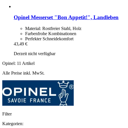
Opinel
Messerset "Bon Appetit!", Landleben
Material: Rostfreier Stahl, Holz
Farbenfrohe Kombinationen
Perfekter Schneidekomfort
43,49 €
Derzeit nicht verfügbar
Opinel: 11 Artikel
Alle Preise inkl. MwSt.
Filter
Kategorien: