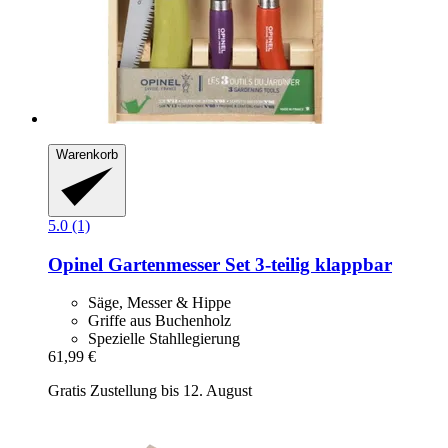
Warenkorb
5.0 (1)
Opinel
Gartenmesser Set 3-​teilig klappbar
Säge, Messer & Hippe
Griffe aus Buchenholz
Spezielle Stahllegierung
61,99 €
Gratis Zustellung bis 12. August