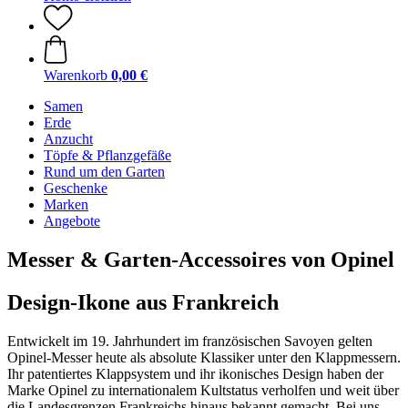
Warenkorb
0,00 €
Samen
Erde
Anzucht
Töpfe & Pflanzgefäße
Rund um den Garten
Geschenke
Marken
Angebote
Messer & Garten-Accessoires von Opinel
Design-Ikone aus Frankreich
Entwickelt im 19. Jahrhundert im französischen Savoyen gelten
Opinel-Messer heute als absolute Klassiker unter den Klappmessern.
Ihr patentiertes Klappsystem und ihr ikonisches Design haben der
Marke Opinel zu internationalem Kultstatus verholfen und weit über
die Landesgrenzen Frankreichs hinaus bekannt gemacht. Bei uns