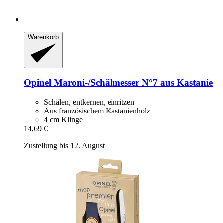
Warenkorb
Opinel
Maroni-​/Schälmesser N°7 aus Kastanie
Schälen, entkernen, einritzen
Aus französischem Kastanienholz
4 cm Klinge
14,69 €
Zustellung bis 12. August