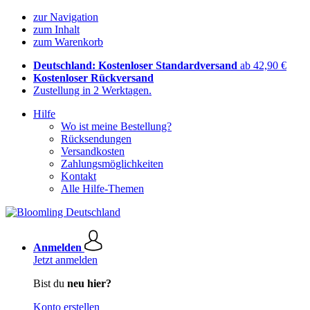
zur Navigation
zum Inhalt
zum Warenkorb
Deutschland: Kostenloser Standardversand
ab 42,90 €
Kostenloser Rückversand
Zustellung in 2 Werktagen.
Hilfe
Wo ist meine Bestellung?
Rücksendungen
Versandkosten
Zahlungsmöglichkeiten
Kontakt
Alle Hilfe-Themen
Anmelden
Jetzt anmelden
Bist du
neu hier?
Konto erstellen