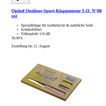
Opinel
Outdoor-​Sport-​Klappmesser S.O. N°08
rot
Spezialklinge für synthetische & natürliche Seile
Schäkelöffner
Trillerpfeife 110 dB
30,99 €
Zustellung bis 12. August