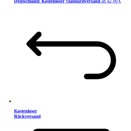
Deutschland: Kostenloser Standardversand
ab 42,90 €
Kostenloser
Rückversand