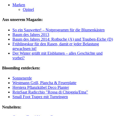
Marken
Opinel
Aus unserem Magazin:
So ein Sauwetter! – Notprogramm für die Blumenkästen
Baum des Jahres 2013
Baum des Jahres 2014: Rotbuche (A) und Trauben-Eiche (D)
Frühlingskur für den Rasen, damit er jeder Belastung
gewachsen ist!
Der Winter grüßt mit Eisblumen – alles Geschichte und
vorbei?
Bloomling entdecken:
Sonnenerde
Westmann Grill, Plancha & Feuerplatte
Herstera Pflanzkübel Deco Planter
ReinSaat Radicchio "Rossa di Chioggia/Etna"
Small Foot Trapez mit Turnringen
Neuheiten: