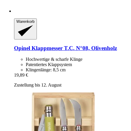
Warenkorb
Opinel
Klappmesser T.C. N°08, Olivenholz
Hochwertige & scharfe Klinge
Patentiertes Klappsystem
Klingenlänge: 8,5 cm
19,89 €
Zustellung bis 12. August