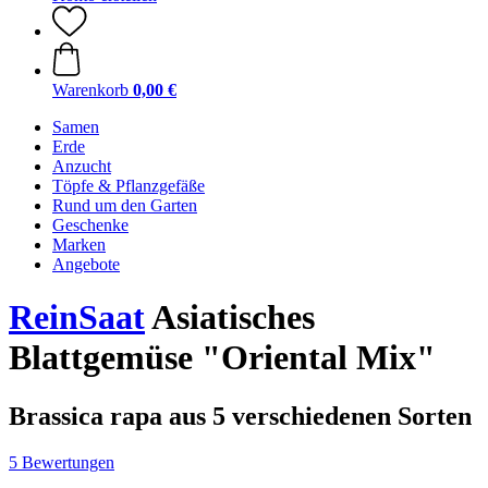
Warenkorb
0,00 €
Samen
Erde
Anzucht
Töpfe & Pflanzgefäße
Rund um den Garten
Geschenke
Marken
Angebote
ReinSaat
Asiatisches
Blattgemüse "Oriental Mix"
Brassica rapa aus 5 verschiedenen Sorten
5 Bewertungen