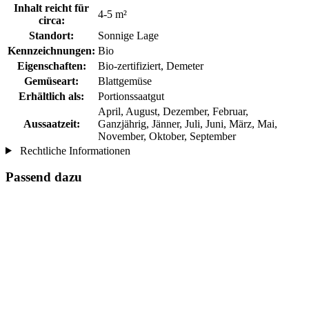
Inhalt reicht für
4-5 m²
circa:
Standort:
Sonnige Lage
Kennzeichnungen:
Bio
Eigenschaften:
Bio-zertifiziert, Demeter
Gemüseart:
Blattgemüse
Erhältlich als:
Portionssaatgut
April, August, Dezember, Februar,
Aussaatzeit:
Ganzjährig, Jänner, Juli, Juni, März, Mai,
November, Oktober, September
Rechtliche Informationen
Passend dazu