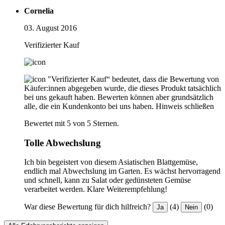
Cornelia
03. August 2016
Verifizierter Kauf
"Verifizierter Kauf“ bedeutet, dass die Bewertung von
Käufer:innen abgegeben wurde, die dieses Produkt tatsächlich
bei uns gekauft haben. Bewerten können aber grundsätzlich
alle, die ein Kundenkonto bei uns haben.
Hinweis schließen
Bewertet mit 5 von 5 Sternen.
Tolle Abwechslung
Ich bin begeistert von diesem Asiatischen Blattgemüse,
endlich mal Abwechslung im Garten. Es wächst hervorragend
und schnell, kann zu Salat oder gedünsteten Gemüse
verarbeitet werden. Klare Weiterempfehlung!
War diese Bewertung für dich hilfreich?
(4)
(0)
Ja
Nein