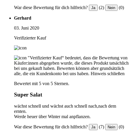
War diese Bewertung für dich hilfreich?
(2)
(0)
Ja
Nein
Gerhard
03. Juni 2020
Verifizierter Kauf
"Verifizierter Kauf“ bedeutet, dass die Bewertung von
Käufer:innen abgegeben wurde, die dieses Produkt tatsächlich
bei uns gekauft haben. Bewerten können aber grundsätzlich
alle, die ein Kundenkonto bei uns haben.
Hinweis schließen
Bewertet mit 5 von 5 Sternen.
Super Salat
wächst schnell und wächst auch schnell nach,nach dem
ernten.
Werde heuer über Winter mal anpflanzen.
War diese Bewertung für dich hilfreich?
(7)
(0)
Ja
Nein