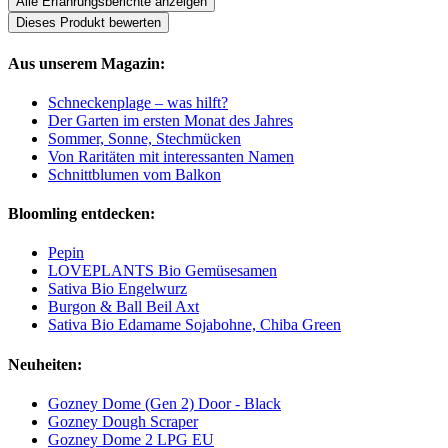
Alle Erfahrungsberichte anzeigen
Dieses Produkt bewerten
Aus unserem Magazin:
Schneckenplage – was hilft?
Der Garten im ersten Monat des Jahres
Sommer, Sonne, Stechmücken
Von Raritäten mit interessanten Namen
Schnittblumen vom Balkon
Bloomling entdecken:
Pepin
LOVEPLANTS Bio Gemüsesamen
Sativa Bio Engelwurz
Burgon & Ball Beil Axt
Sativa Bio Edamame Sojabohne, Chiba Green
Neuheiten:
Gozney Dome (Gen 2) Door - Black
Gozney Dough Scraper
Gozney Dome 2 LPG EU