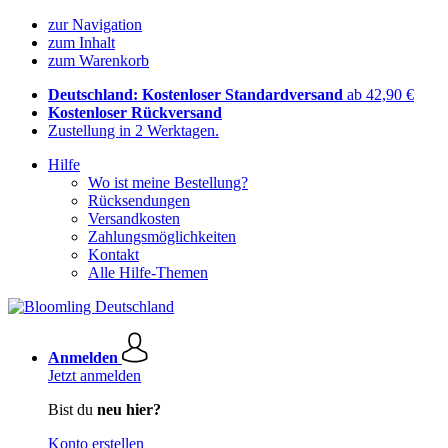
zur Navigation
zum Inhalt
zum Warenkorb
Deutschland: Kostenloser Standardversand
ab 42,90 €
Kostenloser Rückversand
Zustellung in 2 Werktagen.
Hilfe
Wo ist meine Bestellung?
Rücksendungen
Versandkosten
Zahlungsmöglichkeiten
Kontakt
Alle Hilfe-Themen
Anmelden
Jetzt anmelden
Bist du
neu hier?
Konto erstellen