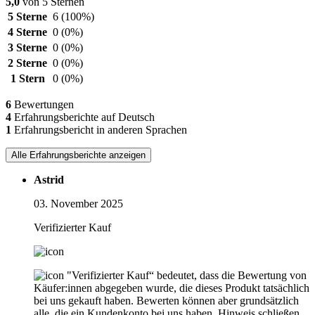
5,0
von 5 Sternen
5 Sterne
6
(100%)
4 Sterne
0
(0%)
3 Sterne
0
(0%)
2 Sterne
0
(0%)
1 Stern
0
(0%)
6
Bewertungen
4
Erfahrungsberichte auf Deutsch
1
Erfahrungsbericht in anderen Sprachen
Alle Erfahrungsberichte anzeigen
Astrid
03. November 2025
Verifizierter Kauf
"Verifizierter Kauf“ bedeutet, dass die Bewertung von
Käufer:innen abgegeben wurde, die dieses Produkt tatsächlich
bei uns gekauft haben. Bewerten können aber grundsätzlich
alle, die ein Kundenkonto bei uns haben.
Hinweis schließen