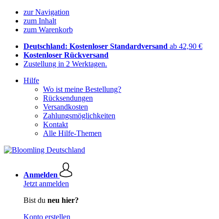
zur Navigation
zum Inhalt
zum Warenkorb
Deutschland: Kostenloser Standardversand
ab 42,90 €
Kostenloser Rückversand
Zustellung in 2 Werktagen.
Hilfe
Wo ist meine Bestellung?
Rücksendungen
Versandkosten
Zahlungsmöglichkeiten
Kontakt
Alle Hilfe-Themen
Anmelden
Jetzt anmelden
Bist du
neu hier?
Konto erstellen