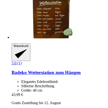
Warenkorb
5.0 (1)
Badeko
Wetterstation zum Hängen
Elegantes Edelrostfinish
Silberne Beschriftung
Größe: 40 cm
43,99 €
Gratis Zustellung bis 12. August