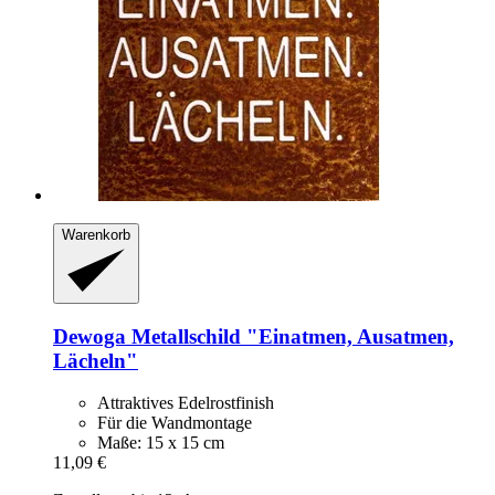
Warenkorb
Dewoga
Metallschild "Einatmen, Ausatmen,
Lächeln"
Attraktives Edelrostfinish
Für die Wandmontage
Maße: 15 x 15 cm
11,09 €