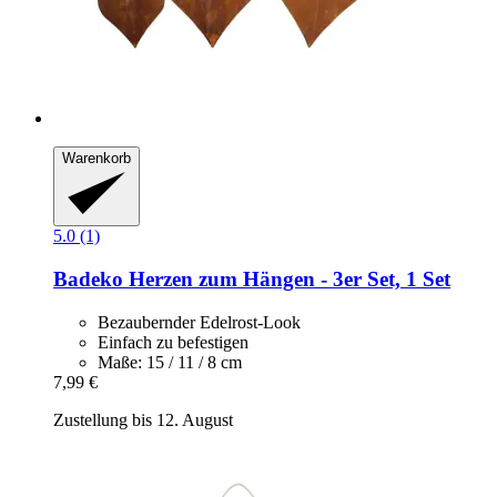
Warenkorb
5.0 (1)
Badeko
Herzen zum Hängen -​ 3er Set, 1 Set
Bezaubernder Edelrost-Look
Einfach zu befestigen
Maße: 15 / 11 / 8 cm
7,99 €
Zustellung bis 12. August