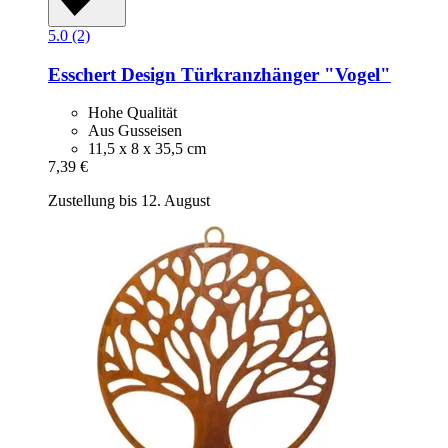
5.0 (2)
Esschert Design
Türkranzhänger "Vogel"
Hohe Qualität
Aus Gusseisen
11,5 x 8 x 35,5 cm
7,39 €
Zustellung bis 12. August