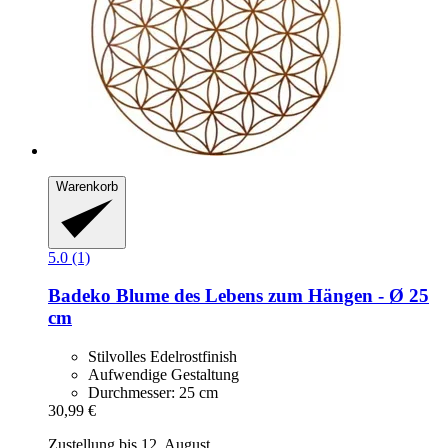
Warenkorb
5.0 (1)
Badeko
Blume des Lebens zum Hängen -​ Ø 25
cm
Stilvolles Edelrostfinish
Aufwendige Gestaltung
Durchmesser: 25 cm
30,99 €
Zustellung bis 12. August