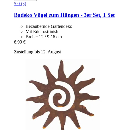
5.0 (3)
Badeko
Vögel zum Hängen -​ 3er Set, 1 Set
Bezaubernde Gartendeko
Mit Edelrostfinish
Breite: 12 / 9 / 6 cm
6,99 €
Zustellung bis 12. August