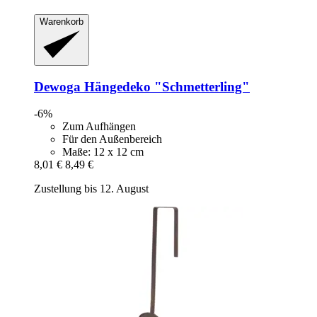
Warenkorb
Dewoga
Hängedeko "Schmetterling"
-6%
Zum Aufhängen
Für den Außenbereich
Maße: 12 x 12 cm
8,01 €
8,49 €
Zustellung bis 12. August