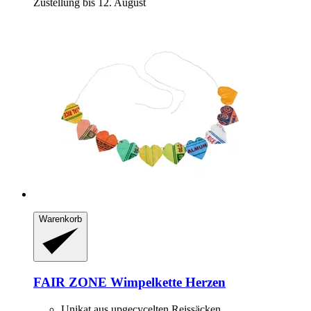
Zustellung bis 12. August
Warenkorb
FAIR ZONE
Wimpelkette Herzen
Unikat aus upgecycelten Reissäcken