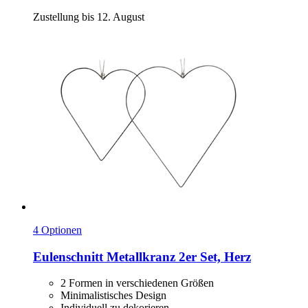
Zustellung bis 12. August
4 Optionen
Eulenschnitt
Metallkranz 2er Set, Herz
2 Formen in verschiedenen Größen
Minimalistisches Design
Individuell zu dekorieren