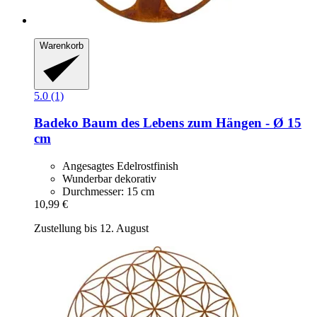
Warenkorb
5.0 (1)
Badeko
Baum des Lebens zum Hängen -​ Ø 15
cm
Angesagtes Edelrostfinish
Wunderbar dekorativ
Durchmesser: 15 cm
10,99 €
Zustellung bis 12. August