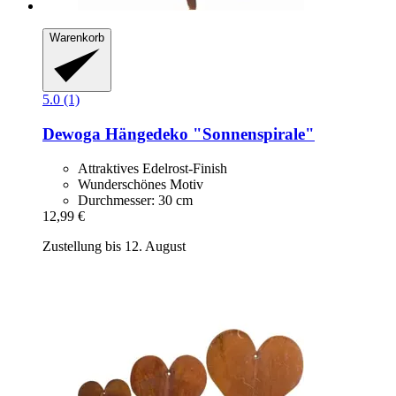
Warenkorb
5.0 (1)
Dewoga
Hängedeko "Sonnenspirale"
Attraktives Edelrost-Finish
Wunderschönes Motiv
Durchmesser: 30 cm
12,99 €
Zustellung bis 12. August