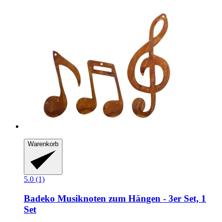
Warenkorb
5.0 (1)
Badeko
Musiknoten zum Hängen -​ 3er Set, 1
Set