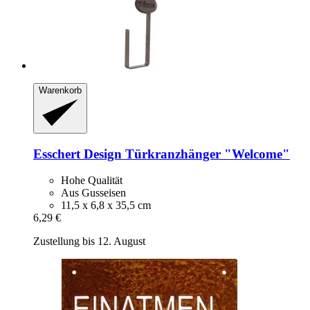
Warenkorb
Esschert Design
Türkranzhänger "Welcome"
Hohe Qualität
Aus Gusseisen
11,5 x 6,8 x 35,5 cm
6,29 €
Zustellung bis 12. August