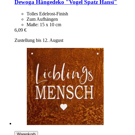
Dewoga
Hängedeko "Vogel Spatz Hansi"
Tolles Edelrost-Finish
Zum Aufhängen
Maße: 15 x 10 cm
6,09 €
Zustellung bis 12. August
Warenkorb