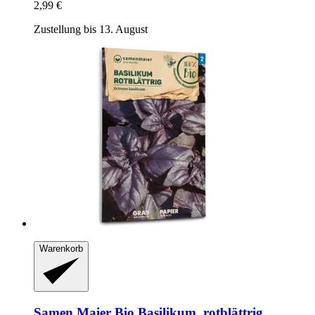
2,99 €
Zustellung bis 13. August
Warenkorb
Samen Maier
Bio Basilikum, rotblättrig