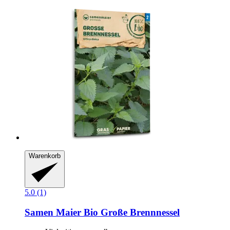
Warenkorb
5.0 (1)
Samen Maier
Bio Große Brennnessel