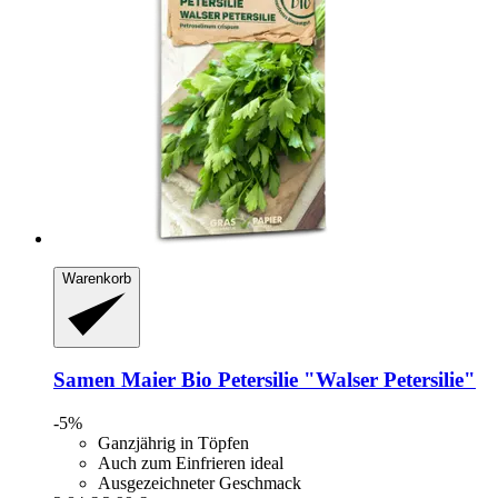
Warenkorb
Samen Maier
Bio Petersilie "Walser Petersilie"
-5%
Ganzjährig in Töpfen
Auch zum Einfrieren ideal
Ausgezeichneter Geschmack