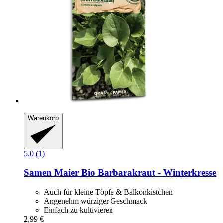
Warenkorb
5.0 (1)
Samen Maier
Bio Barbarakraut -​ Winterkresse
Auch für kleine Töpfe & Balkonkistchen
Angenehm würziger Geschmack
Einfach zu kultivieren
2,99 €