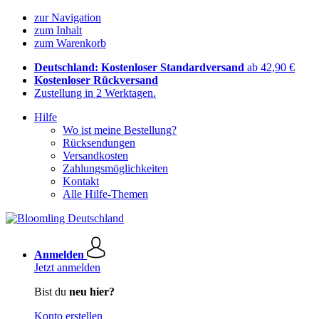
zur Navigation
zum Inhalt
zum Warenkorb
Deutschland: Kostenloser Standardversand
ab 42,90 €
Kostenloser Rückversand
Zustellung in 2 Werktagen.
Hilfe
Wo ist meine Bestellung?
Rücksendungen
Versandkosten
Zahlungsmöglichkeiten
Kontakt
Alle Hilfe-Themen
Anmelden
Jetzt anmelden
Bist du
neu hier?
Konto erstellen