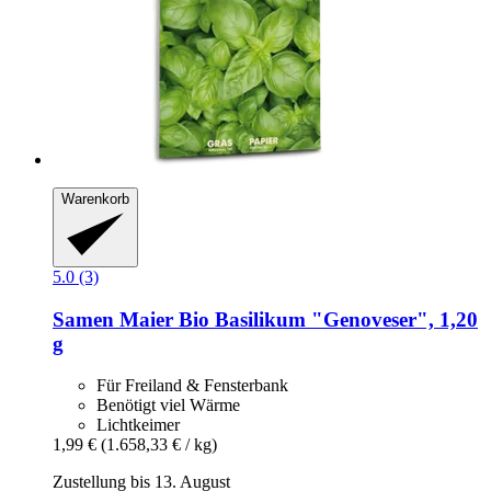
Warenkorb
5.0 (3)
Samen Maier
Bio Basilikum "Genoveser", 1,20
g
Für Freiland & Fensterbank
Benötigt viel Wärme
Lichtkeimer
1,99 €
(1.658,33 € / kg)
Zustellung bis 13. August