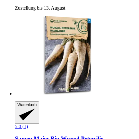
Zustellung bis 13. August
Warenkorb
5.0 (1)
Samen Maier
Bio Wurzel-​Petersilie