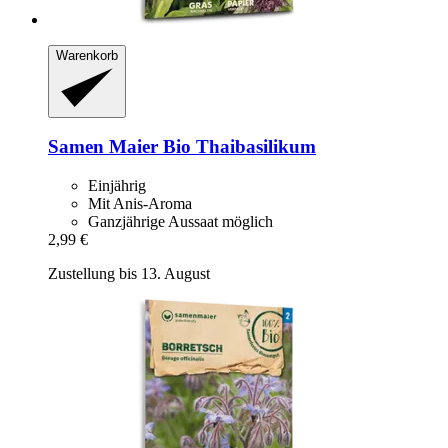
Warenkorb
Samen Maier
Bio Thaibasilikum
Einjährig
Mit Anis-Aroma
Ganzjährige Aussaat möglich
2,99 €
Zustellung bis 13. August