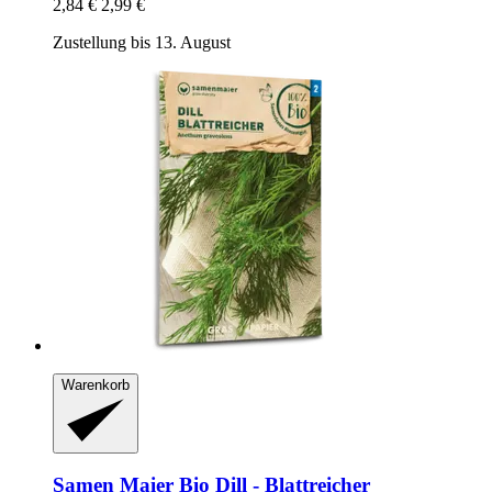
2,84 €
2,99 €
Zustellung bis 13. August
Warenkorb
Samen Maier
Bio Dill -​ Blattreicher