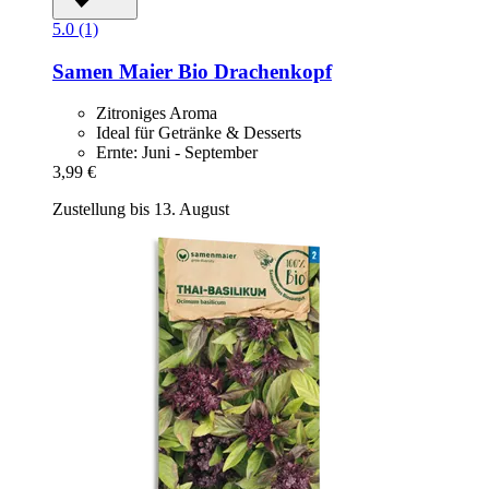
5.0 (1)
Samen Maier
Bio Drachenkopf
Zitroniges Aroma
Ideal für Getränke & Desserts
Ernte: Juni - September
3,99 €
Zustellung bis 13. August