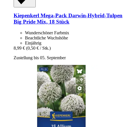
Kiepenkerl
Mega-​Pack Darwin-​Hybrid-​Tulpen
Big Pride Mix, 18 Stück
Wunderschöner Farbmix
Beachtliche Wuchshöhe
Einjährig
8,99 €
(0,50 € / Stk.)
Zustellung bis 05. September