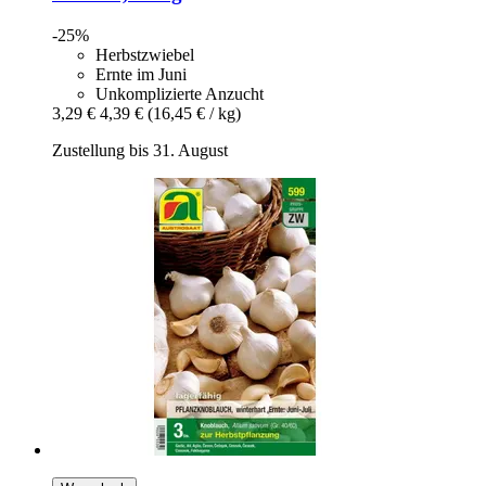
-25%
Herbstzwiebel
Ernte im Juni
Unkomplizierte Anzucht
3,29 €
4,39 €
(16,45 € / kg)
Zustellung bis 31. August