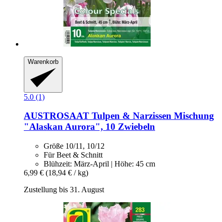
Warenkorb
5.0 (1)
AUSTROSAAT
Tulpen & Narzissen Mischung
"Alaskan Aurora", 10 Zwiebeln
Größe 10/11, 10/12
Für Beet & Schnitt
Blühzeit: März-April | Höhe: 45 cm
6,99 €
(18,94 € / kg)
Zustellung bis 31. August