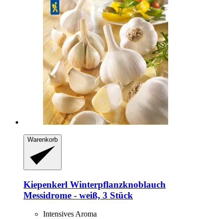
Warenkorb
Kiepenkerl
Winterpflanzknoblauch
Messidrome -​ weiß, 3 Stück
Intensives Aroma