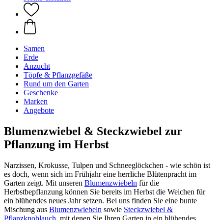
Samen
Erde
Anzucht
Töpfe & Pflanzgefäße
Rund um den Garten
Geschenke
Marken
Angebote
Blumenzwiebel & Steckzwiebel zur
Pflanzung im Herbst
Narzissen, Krokusse, Tulpen und Schneeglöckchen - wie schön ist
es doch, wenn sich im Frühjahr eine herrliche Blütenpracht im
Garten zeigt. Mit unseren
Blumenzwiebeln
für die
Herbstbepflanzung können Sie bereits im Herbst die Weichen für
ein blühendes neues Jahr setzen. Bei uns finden Sie eine bunte
Mischung aus
Blumenzwiebeln
sowie
Steckzwiebel &
Pflanzknoblauch
, mit denen Sie Ihren Garten in ein blühendes