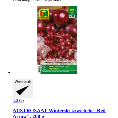
Warenkorb
5.0 (2)
AUSTROSAAT
Wintersteckzwiebeln "Red
Arrow", 200 g