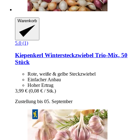
Warenkorb
5.0 (1)
Kiepenkerl
Wintersteckzwiebel Trio-​Mix, 50
Stück
Rote, weiße & gelbe Steckzwiebel
Einfacher Anbau
Hoher Ertrag
3,99 €
(0,08 € / Stk.)
Zustellung bis 05. September