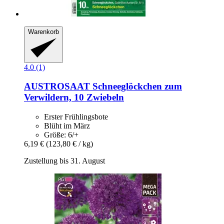
Warenkorb
4.0 (1)
AUSTROSAAT
Schneeglöckchen zum
Verwildern, 10 Zwiebeln
Erster Frühlingsbote
Blüht im März
Größe: 6/+
6,19 €
(123,80 € / kg)
Zustellung bis 31. August