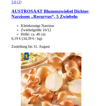
5.0 (2)
AUSTROSAAT
Blumenzwiebel Dichter-​
Narzissen „Recurvus“, 5 Zwiebeln
Kleinkronige Narzisse
Zwiebelgröße 10/12
Höhe: ca. 40 cm
6,19 €
(34,39 € / kg)
Zustellung bis 31. August