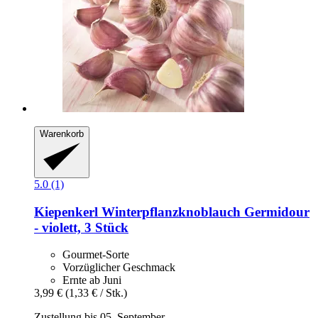
Warenkorb
5.0 (1)
Kiepenkerl
Winterpflanzknoblauch Germidour
-​ violett, 3 Stück
Gourmet-Sorte
Vorzüglicher Geschmack
Ernte ab Juni
3,99 €
(1,33 € / Stk.)
Zustellung bis 05. September