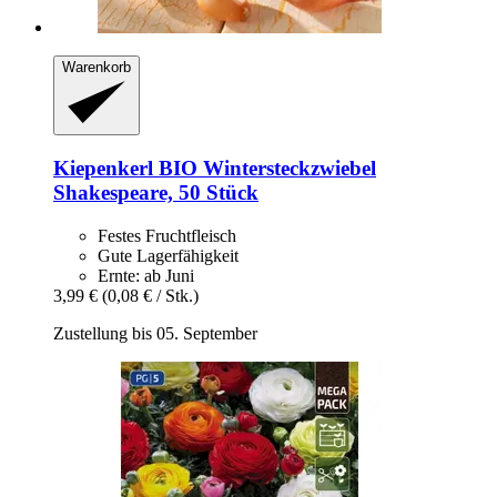
Warenkorb
Kiepenkerl
BIO Wintersteckzwiebel
Shakespeare, 50 Stück
Festes Fruchtfleisch
Gute Lagerfähigkeit
Ernte: ab Juni
3,99 €
(0,08 € / Stk.)
Zustellung bis 05. September