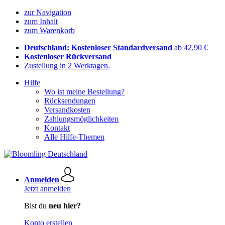
zur Navigation
zum Inhalt
zum Warenkorb
Deutschland: Kostenloser Standardversand
ab 42,90 €
Kostenloser Rückversand
Zustellung in 2 Werktagen.
Hilfe
Wo ist meine Bestellung?
Rücksendungen
Versandkosten
Zahlungsmöglichkeiten
Kontakt
Alle Hilfe-Themen
Anmelden
Jetzt anmelden
Bist du
neu hier?
Konto erstellen