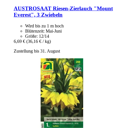
AUSTROSAAT
Riesen-​Zierlauch "Mount
Everest", 3 Zwiebeln
Wird bis zu 1 m hoch
Blütenzeit: Mai-Juni
Größe: 12/14
6,69 €
(36,16 € / kg)
Zustellung bis 31. August