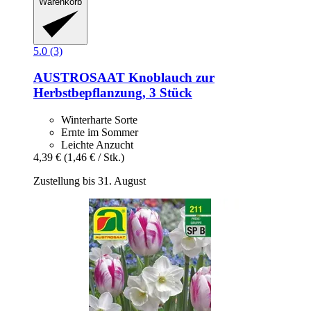
Warenkorb
5.0 (3)
AUSTROSAAT
Knoblauch zur
Herbstbepflanzung, 3 Stück
Winterharte Sorte
Ernte im Sommer
Leichte Anzucht
4,39 €
(1,46 € / Stk.)
Zustellung bis 31. August