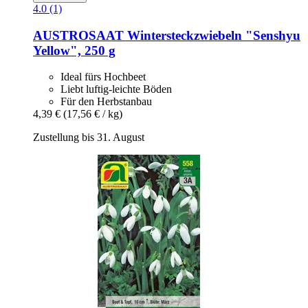
4.0 (1)
AUSTROSAAT
Wintersteckzwiebeln "Senshyu
Yellow", 250 g
Ideal fürs Hochbeet
Liebt luftig-leichte Böden
Für den Herbstanbau
4,39 €
(17,56 € / kg)
Zustellung bis 31. August