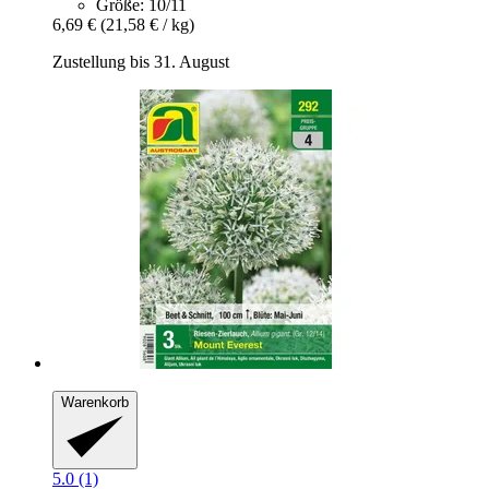
Größe: 10/11
6,69 €
(21,58 € / kg)
Zustellung bis 31. August
Warenkorb
5.0 (1)