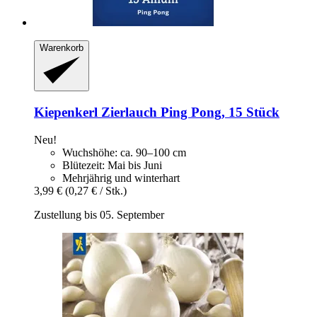
Warenkorb
Kiepenkerl
Zierlauch Ping Pong, 15 Stück
Neu!
Wuchshöhe: ca. 90–100 cm
Blütezeit: Mai bis Juni
Mehrjährig und winterhart
3,99 €
(0,27 € / Stk.)
Zustellung bis 05. September