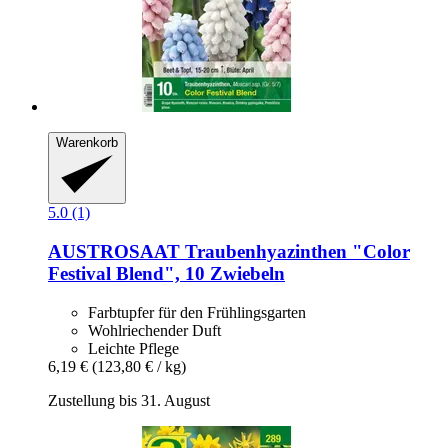
Warenkorb
5.0 (1)
AUSTROSAAT
Traubenhyazinthen "Color
Festival Blend", 10 Zwiebeln
Farbtupfer für den Frühlingsgarten
Wohlriechender Duft
Leichte Pflege
6,19 €
(123,80 € / kg)
Zustellung bis 31. August