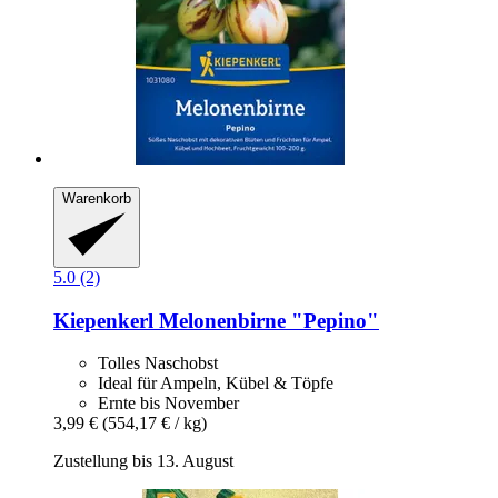
Warenkorb
5.0 (2)
Kiepenkerl
Melonenbirne "Pepino"
Tolles Naschobst
Ideal für Ampeln, Kübel & Töpfe
Ernte bis November
3,99 €
(554,17 € / kg)
Zustellung bis 13. August