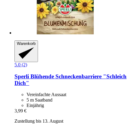
Warenkorb
5.0 (2)
Sperli
Blühende Schneckenbarriere "Schleich
Dich"
Vereinfachte Aussaat
5 m Saatband
Einjährig
3,99 €
Zustellung bis 13. August