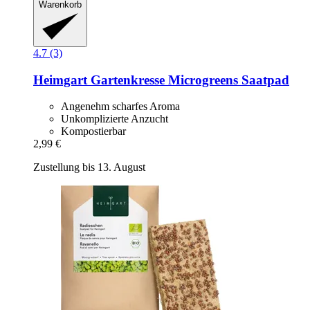
Warenkorb
4.7 (3)
Heimgart
Gartenkresse Microgreens Saatpad
Angenehm scharfes Aroma
Unkomplizierte Anzucht
Kompostierbar
2,99 €
Zustellung bis 13. August