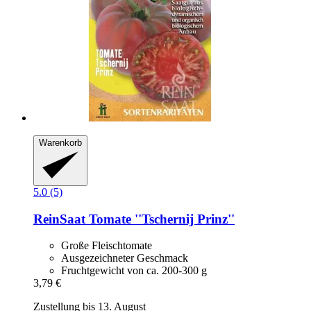
Warenkorb
5.0 (5)
ReinSaat
Tomate ''Tschernij Prinz''
Große Fleischtomate
Ausgezeichneter Geschmack
Fruchtgewicht von ca. 200-300 g
3,79 €
Zustellung bis 13. August