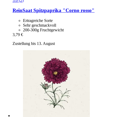
5.0 (2)
ReinSaat
Spitzpaprika "Corno rosso"
Ertragreiche Sorte
Sehr geschmackvoll
200-300g Fruchtgewicht
3,79 €
Zustellung bis 13. August