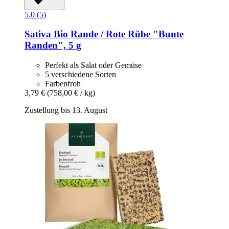
5.0 (5)
Sativa
Bio Rande / Rote Rübe "Bunte
Randen", 5 g
Perfekt als Salat oder Gemüse
5 verschiedene Sorten
Farbenfroh
3,79 €
(758,00 € / kg)
Zustellung bis 13. August