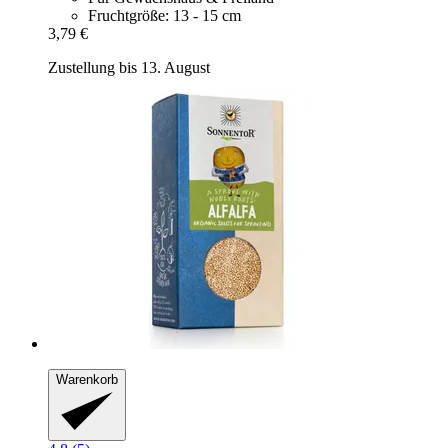
Fruchtgröße: 13 - 15 cm
3,79 €
Zustellung bis 13. August
Warenkorb