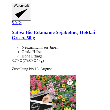
Warenkorb
5.0 (2)
Sativa
Bio Edamame Sojabohne, Hokkai
Green, 50 g
Neuzüchtung aus Japan
Große Hülsen
Hohe Erträge
3,79 €
(75,80 € / kg)
Zustellung bis 13. August