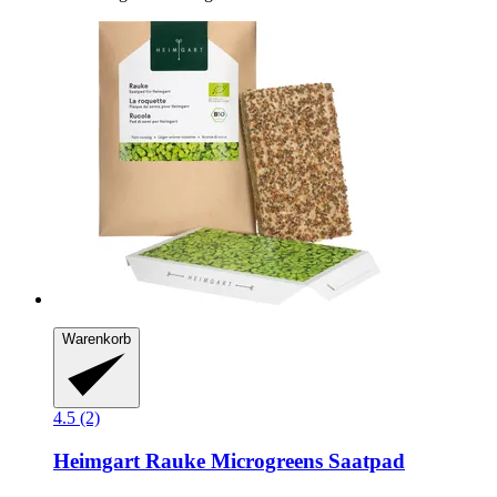
Warenkorb
4.5 (2)
Heimgart
Rauke Microgreens Saatpad