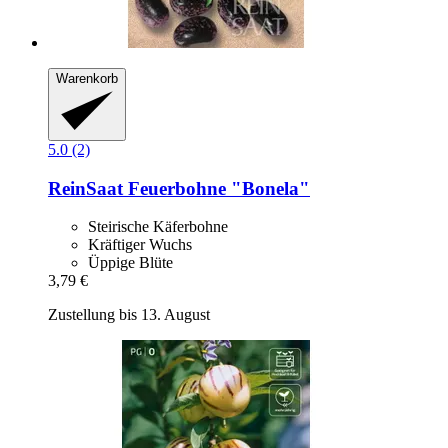
Warenkorb
5.0 (2)
ReinSaat
Feuerbohne "Bonela"
Steirische Käferbohne
Kräftiger Wuchs
Üppige Blüte
3,79 €
Zustellung bis 13. August