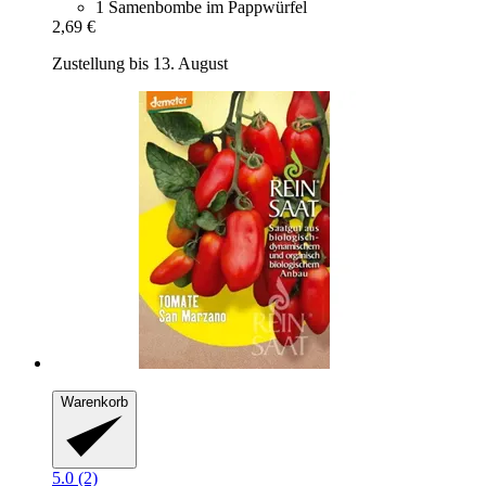
1 Samenbombe im Pappwürfel
2,69 €
Zustellung bis 13. August
Warenkorb
5.0 (2)