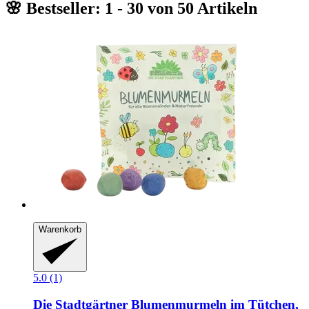
🌸 Bestseller: 1 - 30 von 50 Artikeln
Warenkorb
5.0 (1)
Die Stadtgärtner
Blumenmurmeln im Tütchen,