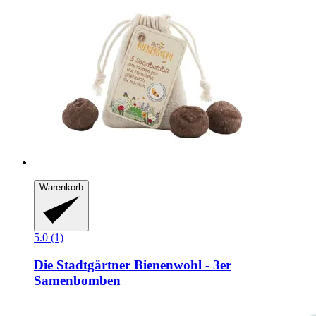
Warenkorb
5.0 (1)
Die Stadtgärtner
Bienenwohl -​ 3er
Samenbomben