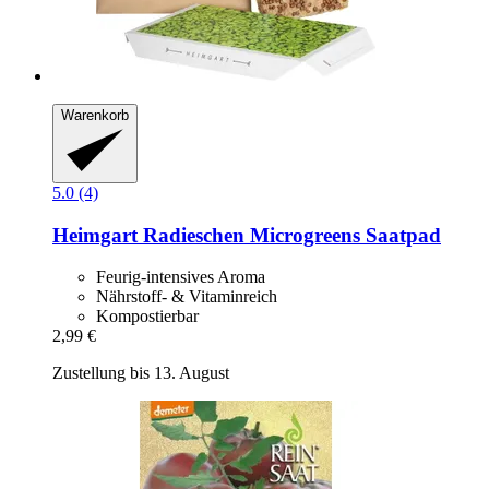
Warenkorb
5.0 (4)
Heimgart
Radieschen Microgreens Saatpad
Feurig-intensives Aroma
Nährstoff- & Vitaminreich
Kompostierbar
2,99 €
Zustellung bis 13. August