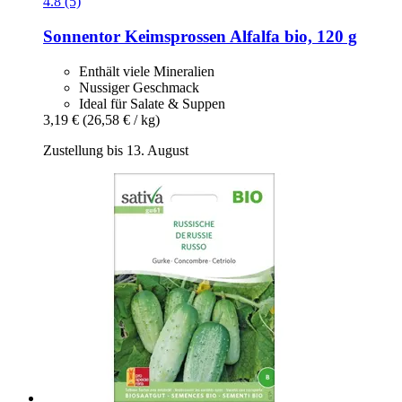
4.8 (5)
Sonnentor
Keimsprossen Alfalfa bio, 120 g
Enthält viele Mineralien
Nussiger Geschmack
Ideal für Salate & Suppen
3,19 €
(26,58 € / kg)
Zustellung bis 13. August