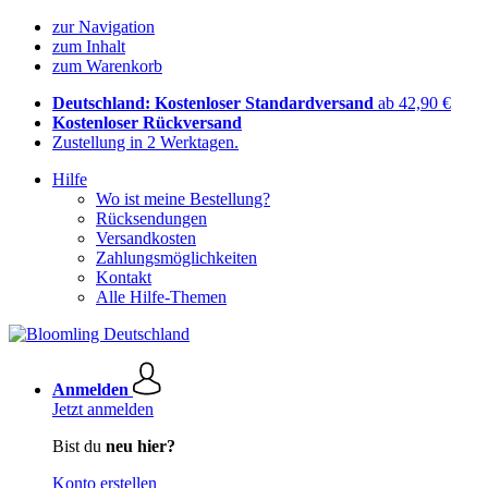
zur Navigation
zum Inhalt
zum Warenkorb
Deutschland: Kostenloser Standardversand
ab 42,90 €
Kostenloser Rückversand
Zustellung in 2 Werktagen.
Hilfe
Wo ist meine Bestellung?
Rücksendungen
Versandkosten
Zahlungsmöglichkeiten
Kontakt
Alle Hilfe-Themen
Anmelden
Jetzt anmelden
Bist du
neu hier?
Konto erstellen