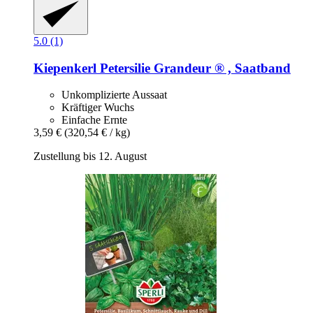
5.0 (1)
Kiepenkerl
Petersilie Grandeur ® , Saatband
Unkomplizierte Aussaat
Kräftiger Wuchs
Einfache Ernte
3,59 €
(320,54 € / kg)
Zustellung bis 12. August