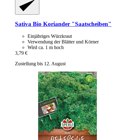
Sativa
Bio Koriander "Saatscheiben"
Einjähriges Würzkraut
Verwendung der Blätter und Körner
Wird ca. 1 m hoch
3,79 €
Zustellung bis 12. August