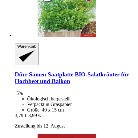
Warenkorb
Dürr Samen
Saatplatte BIO-​Salatkräuter für
Hochbeet und Balkon
-5%
Ökologisch hergestellt
Verpackt in Graspapier
Größe: 40 x 15 cm
3,79 €
3,99 €
Zustellung bis 12. August