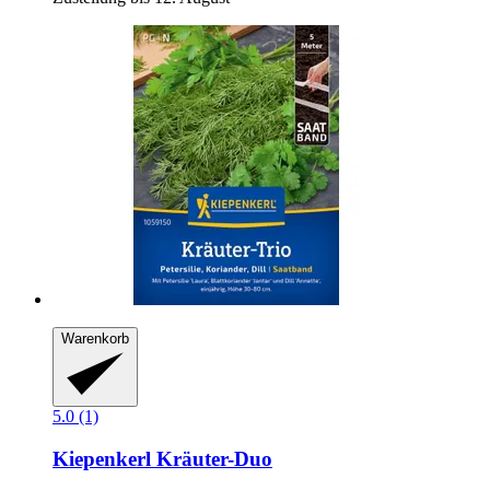
Warenkorb
5.0 (1)
Kiepenkerl
Kräuter-​Duo