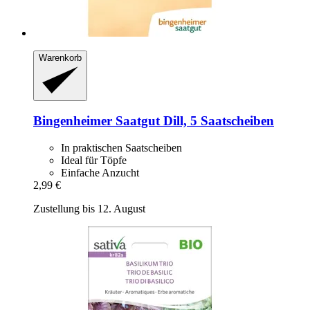
Warenkorb
Bingenheimer Saatgut
Dill, 5 Saatscheiben
In praktischen Saatscheiben
Ideal für Töpfe
Einfache Anzucht
2,99 €
Zustellung bis 12. August