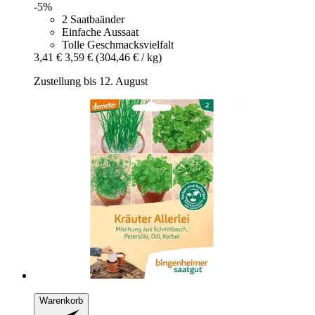
-5%
2 Saatbaänder
Einfache Aussaat
Tolle Geschmacksvielfalt
3,41 €
3,59 €
(304,46 € / kg)
Zustellung bis 12. August
Warenkorb