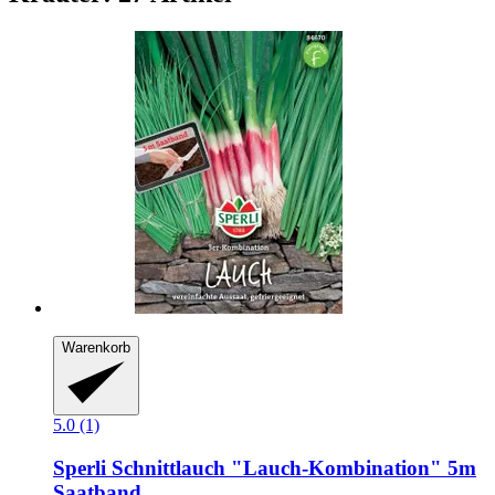
Warenkorb
5.0 (1)
Sperli
Schnittlauch "Lauch-​Kombination" 5m
Saatband