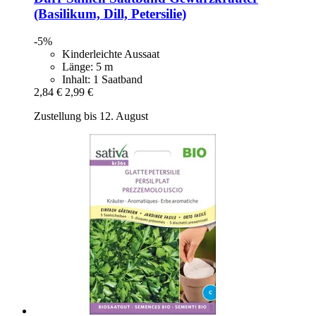
(Basilikum, Dill, Petersilie)
-5%
Kinderleichte Aussaat
Länge: 5 m
Inhalt: 1 Saatband
2,84 €
2,99 €
Zustellung bis 12. August