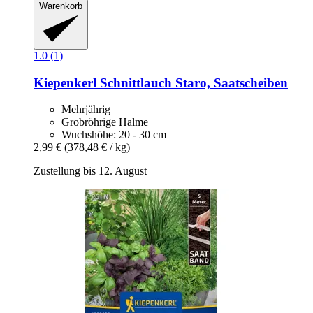
Warenkorb
1.0 (1)
Kiepenkerl
Schnittlauch Staro, Saatscheiben
Mehrjährig
Grobröhrige Halme
Wuchshöhe: 20 - 30 cm
2,99 €
(378,48 € / kg)
Zustellung bis 12. August