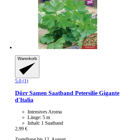
Warenkorb
5.0 (1)
Dürr Samen
Saatband Petersilie Gigante
d'Italia
Intensives Aroma
Länge: 5 m
Inhalt: 1 Saatband
2,99 €
Zustellung bis 12. August