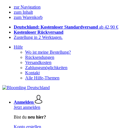
zur Navigation
zum Inhalt
zum Warenkorb
Deutschland: Kostenloser Standardversand
ab 42,90 €
Kostenloser Rückversand
Zustellung in 2 Werktagen.
Hilfe
Wo ist meine Bestellung?
Rücksendungen
Versandkosten
Zahlungsmöglichkeiten
Kontakt
Alle Hilfe-Themen
Anmelden
Jetzt anmelden
Bist du
neu hier?
Konto erstellen