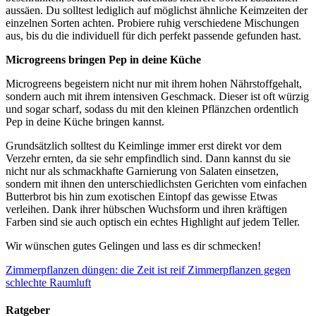
aussäen. Du solltest lediglich auf möglichst ähnliche Keimzeiten der
einzelnen Sorten achten. Probiere ruhig verschiedene Mischungen
aus, bis du die individuell für dich perfekt passende gefunden hast.
Microgreens bringen Pep in deine Küche
Microgreens begeistern nicht nur mit ihrem hohen Nährstoffgehalt,
sondern auch mit ihrem intensiven Geschmack. Dieser ist oft würzig
und sogar scharf, sodass du mit den kleinen Pflänzchen ordentlich
Pep in deine Küche bringen kannst.
Grundsätzlich solltest du Keimlinge immer erst direkt vor dem
Verzehr ernten, da sie sehr empfindlich sind. Dann kannst du sie
nicht nur als schmackhafte Garnierung von Salaten einsetzen,
sondern mit ihnen den unterschiedlichsten Gerichten vom einfachen
Butterbrot bis hin zum exotischen Eintopf das gewisse Etwas
verleihen. Dank ihrer hübschen Wuchsform und ihren kräftigen
Farben sind sie auch optisch ein echtes Highlight auf jedem Teller.
Wir wünschen gutes Gelingen und lass es dir schmecken!
Zimmerpflanzen düngen: die Zeit ist reif
Zimmerpflanzen gegen
schlechte Raumluft
Ratgeber