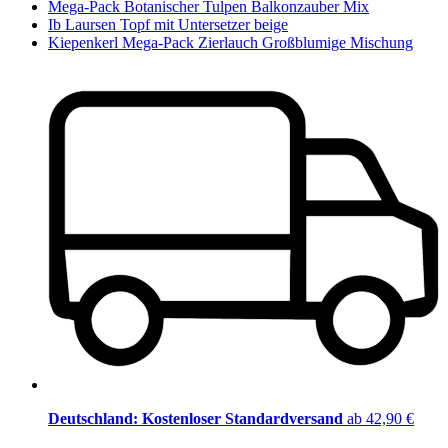
Mega-Pack Botanischer Tulpen Balkonzauber Mix
Ib Laursen Topf mit Untersetzer beige
Kiepenkerl Mega-Pack Zierlauch Großblumige Mischung
Deutschland: Kostenloser Standardversand
ab 42,90 €