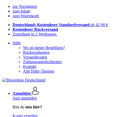
zur Navigation
zum Inhalt
zum Warenkorb
Deutschland: Kostenloser Standardversand
ab 42,90 €
Kostenloser Rückversand
Zustellung in 2 Werktagen.
Hilfe
Wo ist meine Bestellung?
Rücksendungen
Versandkosten
Zahlungsmöglichkeiten
Kontakt
Alle Hilfe-Themen
Anmelden
Jetzt anmelden
Bist du
neu hier?
Konto erstellen