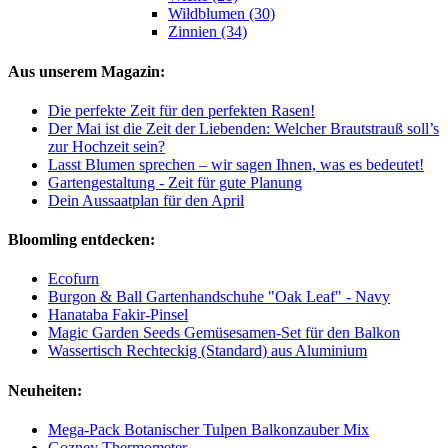
Wildblumen (30)
Zinnien (34)
Aus unserem Magazin:
Die perfekte Zeit für den perfekten Rasen!
Der Mai ist die Zeit der Liebenden: Welcher Brautstrauß soll’s
zur Hochzeit sein?
Lasst Blumen sprechen – wir sagen Ihnen, was es bedeutet!
Gartengestaltung - Zeit für gute Planung
Dein Aussaatplan für den April
Bloomling entdecken:
Ecofurn
Burgon & Ball Gartenhandschuhe "Oak Leaf" - Navy
Hanataba Fakir-Pinsel
Magic Garden Seeds Gemüsesamen-Set für den Balkon
Wassertisch Rechteckig (Standard) aus Aluminium
Neuheiten:
Mega-Pack Botanischer Tulpen Balkonzauber Mix
Gozney Thermometer