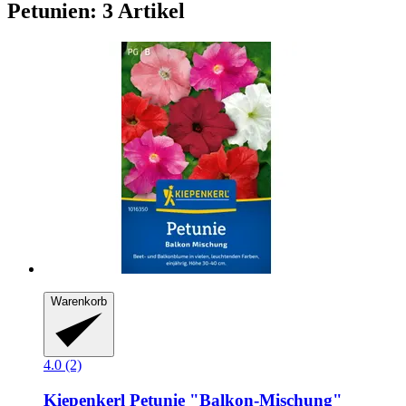
Petunien: 3 Artikel
Warenkorb
4.0 (2)
Kiepenkerl
Petunie "Balkon-​Mischung"