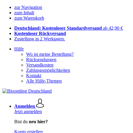
zur Navigation
zum Inhalt
zum Warenkorb
Deutschland: Kostenloser Standardversand
ab 42,90 €
Kostenloser Rückversand
Zustellung in 2 Werktagen.
Hilfe
Wo ist meine Bestellung?
Rücksendungen
Versandkosten
Zahlungsmöglichkeiten
Kontakt
Alle Hilfe-Themen
Anmelden
Jetzt anmelden
Bist du
neu hier?
Konto erstellen