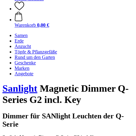
Warenkorb
0,00 €
Samen
Erde
Anzucht
Töpfe & Pflanzgefäße
Rund um den Garten
Geschenke
Marken
Angebote
Sanlight
Magnetic Dimmer Q-
Series G2 incl. Key
Dimmer für SANlight Leuchten der Q-
Serie