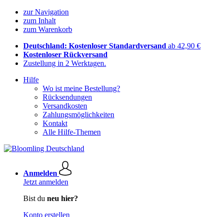
zur Navigation
zum Inhalt
zum Warenkorb
Deutschland: Kostenloser Standardversand
ab 42,90 €
Kostenloser Rückversand
Zustellung in 2 Werktagen.
Hilfe
Wo ist meine Bestellung?
Rücksendungen
Versandkosten
Zahlungsmöglichkeiten
Kontakt
Alle Hilfe-Themen
Anmelden
Jetzt anmelden
Bist du
neu hier?
Konto erstellen