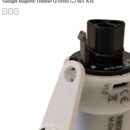
Sanlight Magnetic Dimmer Q-Series G2 incl. Key