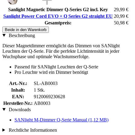
Sanlight Magnetic Dimmer Q-Series G2 incl. Key
29,99 €
Sanlight Power Cord EVO + Q Series G2 straight EU
20,99 €
Gesamtpreis:
50,98 €
Beide in den Warenkorb
Beschreibung
Dieser Magnetdimmer ermöglicht das Dimmen von SANlight
Leuchten der Q-Serie. Für die perfekte Lichtintensität in jeder
Wuchsphase und optimale Wachstumserfolge.
Passend für SANlight Leuchten der Q-Serie
Pro Leuchte wird ein Dimmer benötigt
Art.-Nr.:
SL-AB0003
Inhalt:
1 Stk.
EAN:
9120069230628
Hersteller-Nr.:
AB0003
Downloads
SANlight M-Dimmer Q-Serie Manual
(1,12 MB)
Rechtliche Informationen