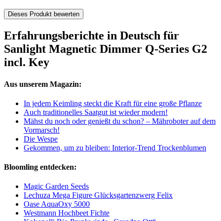
Dieses Produkt bewerten
Erfahrungsberichte in Deutsch für
Sanlight Magnetic Dimmer Q-Series G2
incl. Key
Aus unserem Magazin:
In jedem Keimling steckt die Kraft für eine große Pflanze
Auch traditionelles Saatgut ist wieder modern!
Mähst du noch oder genießt du schon? – Mähroboter auf dem
Vormarsch!
Die Wespe
Gekommen, um zu bleiben: Interior-Trend Trockenblumen
Bloomling entdecken:
Magic Garden Seeds
Lechuza Mega Figure Glücksgartenzwerg Felix
Oase AquaOxy 5000
Westmann Hochbeet Fichte