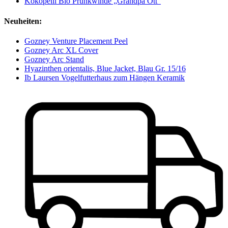
Kokopelli Bio Prunkwinde „Grandpa Ott“
Neuheiten:
Gozney Venture Placement Peel
Gozney Arc XL Cover
Gozney Arc Stand
Hyazinthen orientalis, Blue Jacket, Blau Gr. 15/16
Ib Laursen Vogelfutterhaus zum Hängen Keramik