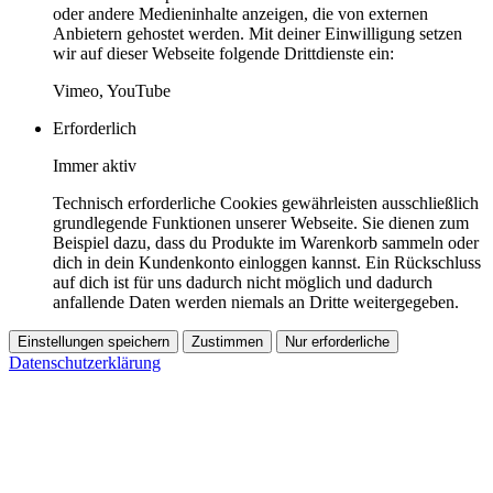
oder andere Medieninhalte anzeigen, die von externen
Anbietern gehostet werden. Mit deiner Einwilligung setzen
wir auf dieser Webseite folgende Drittdienste ein:
Vimeo, YouTube
Erforderlich
Immer aktiv
Technisch erforderliche Cookies gewährleisten ausschließlich
grundlegende Funktionen unserer Webseite. Sie dienen zum
Beispiel dazu, dass du Produkte im Warenkorb sammeln oder
dich in dein Kundenkonto einloggen kannst. Ein Rückschluss
auf dich ist für uns dadurch nicht möglich und dadurch
anfallende Daten werden niemals an Dritte weitergegeben.
Einstellungen speichern
Zustimmen
Nur erforderliche
Datenschutzerklärung