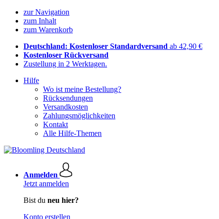
zur Navigation
zum Inhalt
zum Warenkorb
Deutschland: Kostenloser Standardversand
ab 42,90 €
Kostenloser Rückversand
Zustellung in 2 Werktagen.
Hilfe
Wo ist meine Bestellung?
Rücksendungen
Versandkosten
Zahlungsmöglichkeiten
Kontakt
Alle Hilfe-Themen
Anmelden
Jetzt anmelden
Bist du
neu hier?
Konto erstellen