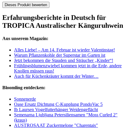
Dieses Produkt bewerten
Erfahrungsberichte in Deutsch für
TROPICA Australischer Känguruhwein
Aus unserem Magazin:
Alles Liebe! – Am 14. Februar ist wieder Valentinstag!
Warum Pflanzenkohle der Superstar im Garten ist
Jetzt bekommen die Stauden und Sträucher „Kinder“!
Frühlingsblumenzwiebel kommen jetzt in die Erde, andere
Knollen müssen raus!
Auch für Küchenkräuter kommt der Winter…
Bloomling entdecken:
Sonnenerde
Oase Ersatz Dichtung C-Kupplung PondoVac 5
Ib Laursen Vogelfutterhänger Weidengeflächt
Semenarna Ljubljana Petersiliensamen "Moss Curled 2"
(kraus)
AUSTROSAAT Zuckermelone "Charentais"