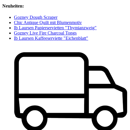
Neuheiten:
Gozney Dough Scraper
Chic Antique Quilt mit Blumenmotiv
Ib Laursen Papierservietten "Thymianzweig"
Gozney Live Fire Charcoal Tongs
Ib Laursen Kaffeeserviette "Eichenblatt"