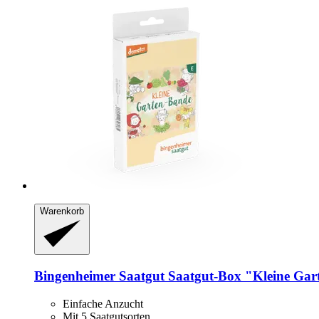
Warenkorb
Bingenheimer Saatgut
Saatgut-​Box "Kleine Gar
Einfache Anzucht
Mit 5 Saatgutsorten