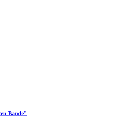
ten-​Bande"