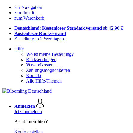
zur Navigation
zum Inhalt
zum Warenkorb
Deutschland: Kostenloser Standardversand
ab 42,90 €
Kostenloser Rückversand
Zustellung in 2 Werktagen.
Hilfe
Wo ist meine Bestellung?
Rücksendungen
Versandkosten
Zahlungsmöglichkeiten
Kontakt
Alle Hilfe-Themen
Anmelden
Jetzt anmelden
Bist du
neu hier?
Konto erstellen