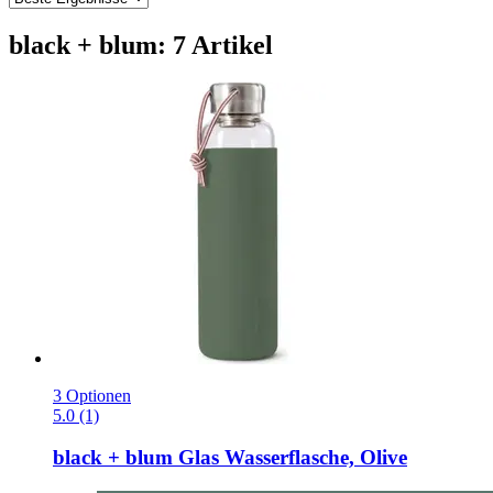
black + blum: 7 Artikel
3 Optionen
5.0 (1)
black + blum
Glas Wasserflasche, Olive