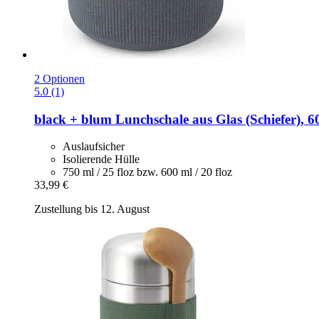
2 Optionen
5.0 (1)
black + blum
Lunchschale aus Glas (Schiefer), 6
Auslaufsicher
Isolierende Hülle
750 ml / 25 floz bzw. 600 ml / 20 floz
33,99 €
Zustellung bis 12. August