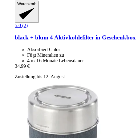
Warenkorb
5.0 (2)
black + blum
4 Aktivkohlefilter in Geschenkbox
Absorbiert Chlor
Fügt Mineralien zu
4 mal 6 Monate Lebensdauer
34,99 €
Zustellung bis 12. August