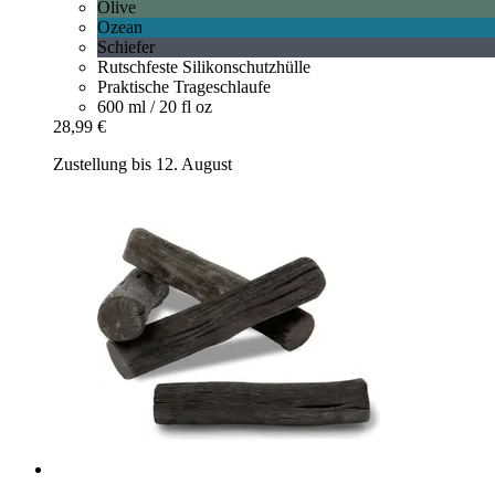
Olive
Ozean
Schiefer
Rutschfeste Silikonschutzhülle
Praktische Trageschlaufe
600 ml / 20 fl oz
28,99 €
Zustellung bis 12. August