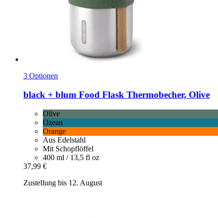
3 Optionen
black + blum
Food Flask Thermobecher, Olive
Olive
Ozean
Orange
Aus Edelstahl
Mit Schopflöffel
400 ml / 13,5 fl oz
37,99 €
Zustellung bis 12. August