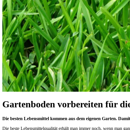
Gartenboden vorbereiten für di
Die besten Lebensmittel kommen aus dem eigenen Garten. Damit d
Die beste Lebensmittelqualität erhält man immer noch, wenn man ganz