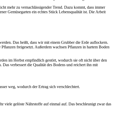
nicht mehr zu vernachlässigender Trend. Dazu kommt, dass immer
ner Gemüsegarten ein echtes Stück Lebensqualität ist. Die Arbeit
 werden. Das heißt, dass wir mit einem Grubber die Erde auflockern.
e Pflanzen freigesetzt. Außerdem wachsen Pflanzen in hartem Boden
rden im Herbst empfindlich gestört, wodurch sie oft nicht über den
 Das verbessert die Qualität des Bodens und reichert ihn mit
ser weg, wodurch der Ertrag sich verschlechtert.
viele gelöste Nährstoffe auf einmal auf. Das beschleunigt zwar das