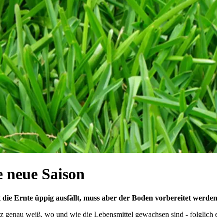
e neue Saison
ie Ernte üppig ausfällt, muss aber der Boden vorbereitet werden.
 genau weiß, wo und wie die Lebensmittel gewachsen sind - folglich e