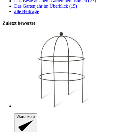
Das Beste aus dem Garten herausholen
(27)
Das Gartenjahr im Überblick
(15)
alle Beiträge
Zuletzt bewertet
Warenkorb