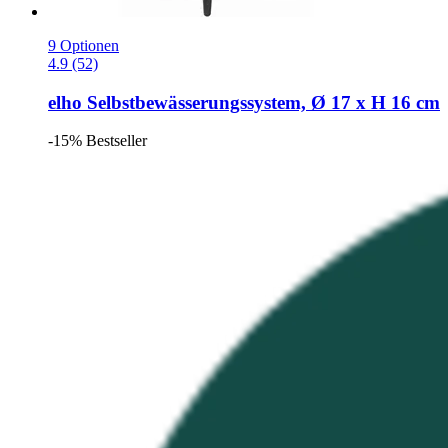
9 Optionen
4.9 (52)
elho
Selbstbewässerungssystem, Ø 17 x H 16 cm
-15%
Bestseller