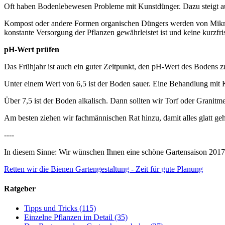
Oft haben Bodenlebewesen Probleme mit Kunstdünger. Dazu steigt au
Kompost oder andere Formen organischen Düngers werden von Mikroo
konstante Versorgung der Pflanzen gewährleistet ist und keine kurzfr
pH-Wert prüfen
Das Frühjahr ist auch ein guter Zeitpunkt, den pH-Wert des Bodens zu 
Unter einem Wert von 6,5 ist der Boden sauer. Eine Behandlung mit 
Über 7,5 ist der Boden alkalisch. Dann sollten wir Torf oder Granit
Am besten ziehen wir fachmännischen Rat hinzu, damit alles glatt geh
----
In diesem Sinne: Wir wünschen Ihnen eine schöne Gartensaison 2017
Retten wir die Bienen
Gartengestaltung - Zeit für gute Planung
Ratgeber
Tipps und Tricks
(115)
Einzelne Pflanzen im Detail
(35)