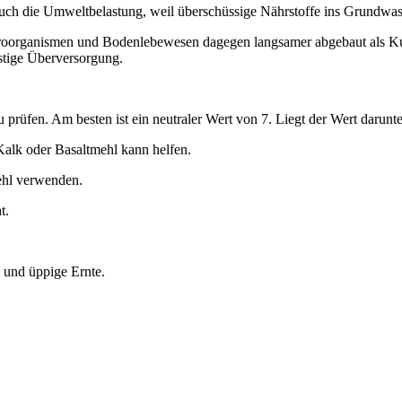
ch die Umweltbelastung, weil überschüssige Nährstoffe ins Grundwas
rganismen und Bodenlebewesen dagegen langsamer abgebaut als Kunst
istige Überversorgung.
prüfen. Am besten ist ein neutraler Wert von 7. Liegt der Wert darunte
Kalk oder Basaltmehl kann helfen.
mehl verwenden.
t.
 und üppige Ernte.