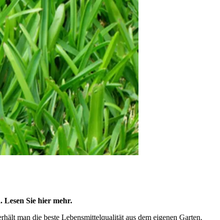
 Lesen Sie hier mehr.
rhält man die beste Lebensmittelqualität aus dem eigenen Garten.