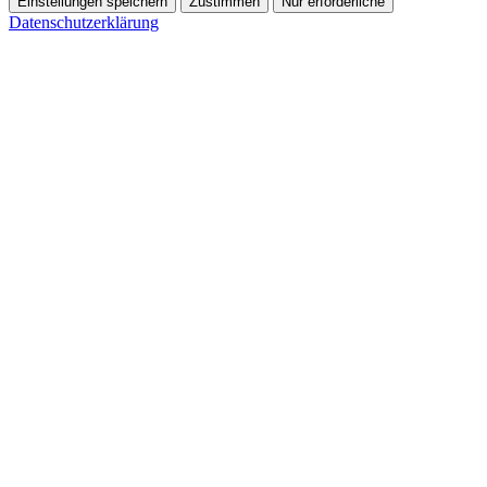
Einstellungen speichern
Zustimmen
Nur erforderliche
Datenschutzerklärung