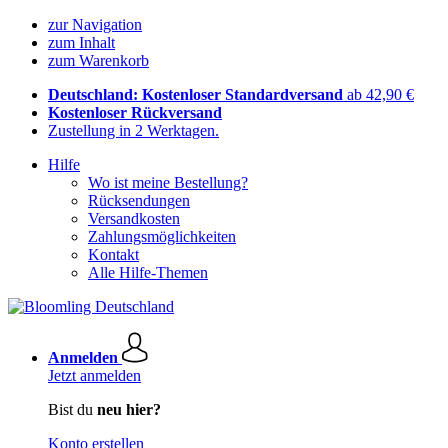
zur Navigation
zum Inhalt
zum Warenkorb
Deutschland: Kostenloser Standardversand
ab 42,90 €
Kostenloser Rückversand
Zustellung in 2 Werktagen.
Hilfe
Wo ist meine Bestellung?
Rücksendungen
Versandkosten
Zahlungsmöglichkeiten
Kontakt
Alle Hilfe-Themen
Anmelden
Jetzt anmelden
Bist du
neu hier?
Konto erstellen