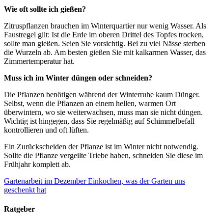
Wie oft sollte ich gießen?
Zitruspflanzen brauchen im Winterquartier nur wenig Wasser. Als
Faustregel gilt: Ist die Erde im oberen Drittel des Topfes trocken,
sollte man gießen. Seien Sie vorsichtig. Bei zu viel Nässe sterben
die Wurzeln ab. Am besten gießen Sie mit kalkarmen Wasser, das
Zimmertemperatur hat.
Muss ich im Winter düngen oder schneiden?
Die Pflanzen benötigen während der Winterruhe kaum Dünger.
Selbst, wenn die Pflanzen an einem hellen, warmen Ort
überwintern, wo sie weiterwachsen, muss man sie nicht düngen.
Wichtig ist hingegen, dass Sie regelmäßig auf Schimmelbefall
kontrollieren und oft lüften.
Ein Zurückscheiden der Pflanze ist im Winter nicht notwendig.
Sollte die Pflanze vergeilte Triebe haben, schneiden Sie diese im
Frühjahr komplett ab.
Gartenarbeit im Dezember
Einkochen, was der Garten uns
geschenkt hat
Ratgeber