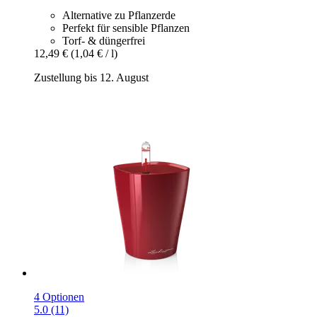
Alternative zu Pflanzerde
Perfekt für sensible Pflanzen
Torf- & düngerfrei
12,49 €
(1,04 € / l)
Zustellung bis 12. August
4 Optionen
5.0 (11)