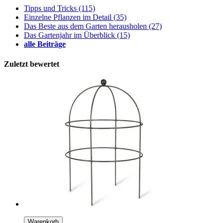
Tipps und Tricks
(115)
Einzelne Pflanzen im Detail
(35)
Das Beste aus dem Garten herausholen
(27)
Das Gartenjahr im Überblick
(15)
alle Beiträge
Zuletzt bewertet
Warenkorb