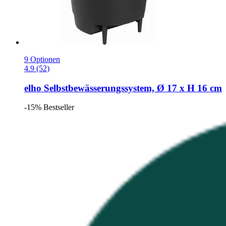
9 Optionen
4.9 (52)
elho
Selbstbewässerungssystem, Ø 17 x H 16 cm
-15%
Bestseller