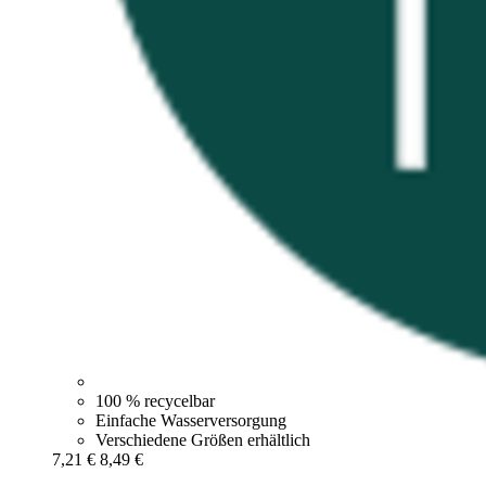
100 % recycelbar
Einfache Wasserversorgung
Verschiedene Größen erhältlich
7,21 €
8,49 €