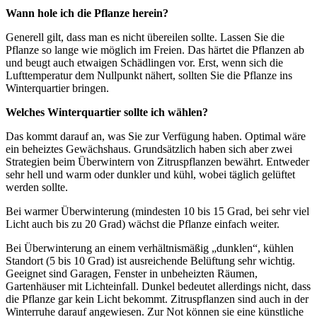
Wann hole ich die Pflanze herein?
Generell gilt, dass man es nicht übereilen sollte. Lassen Sie die
Pflanze so lange wie möglich im Freien. Das härtet die Pflanzen ab
und beugt auch etwaigen Schädlingen vor. Erst, wenn sich die
Lufttemperatur dem Nullpunkt nähert, sollten Sie die Pflanze ins
Winterquartier bringen.
Welches Winterquartier sollte ich wählen?
Das kommt darauf an, was Sie zur Verfügung haben. Optimal wäre
ein beheiztes Gewächshaus. Grundsätzlich haben sich aber zwei
Strategien beim Überwintern von Zitruspflanzen bewährt. Entweder
sehr hell und warm oder dunkler und kühl, wobei täglich gelüftet
werden sollte.
Bei warmer Überwinterung (mindesten 10 bis 15 Grad, bei sehr viel
Licht auch bis zu 20 Grad) wächst die Pflanze einfach weiter.
Bei Überwinterung an einem verhältnismäßig „dunklen“, kühlen
Standort (5 bis 10 Grad) ist ausreichende Belüftung sehr wichtig.
Geeignet sind Garagen, Fenster in unbeheizten Räumen,
Gartenhäuser mit Lichteinfall. Dunkel bedeutet allerdings nicht, dass
die Pflanze gar kein Licht bekommt. Zitruspflanzen sind auch in der
Winterruhe darauf angewiesen. Zur Not können sie eine künstliche