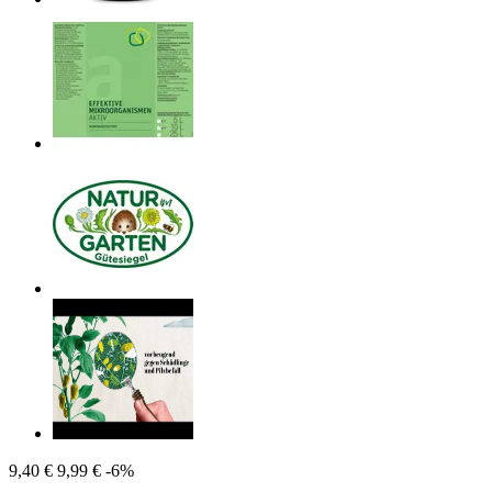
9,40 €
9,99 €
-6%