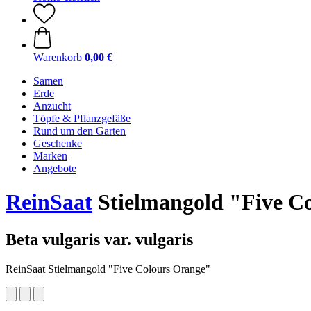
Warenkorb
0,00 €
Samen
Erde
Anzucht
Töpfe & Pflanzgefäße
Rund um den Garten
Geschenke
Marken
Angebote
ReinSaat
Stielmangold "Five C
Beta vulgaris var. vulgaris
ReinSaat Stielmangold "Five Colours Orange"