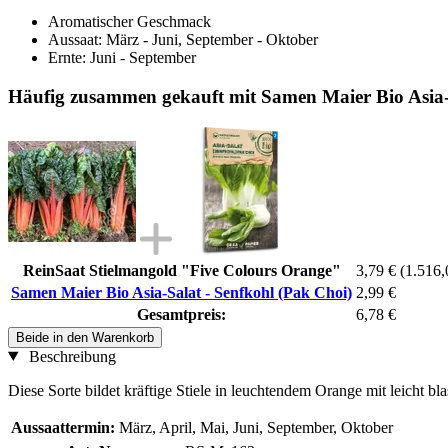
Aromatischer Geschmack
Aussaat: März - Juni, September - Oktober
Ernte: Juni - September
Häufig zusammen gekauft mit Samen Maier Bio Asia-S
ReinSaat Stielmangold "Five Colours Orange"
3,79 €
(1.516,
Samen Maier Bio Asia-Salat - Senfkohl (Pak Choi)
2,99 €
Gesamtpreis:
6,78 €
Beide in den Warenkorb
Beschreibung
Diese Sorte bildet kräftige Stiele in leuchtendem Orange mit leicht
Aussaattermin:
März, April, Mai, Juni, September, Oktober