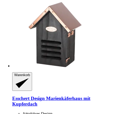
Warenkorb
Esschert Design
Marienkäferhaus mit
Kupferdach
Attraktives Design