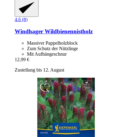
4.6 (8)
Windhager
Wildbienennistholz
Massiver Pappelholzblock
Zum Schutz der Nützlinge
Mit Aufhängeschnur
12,99 €
Zustellung bis 12. August