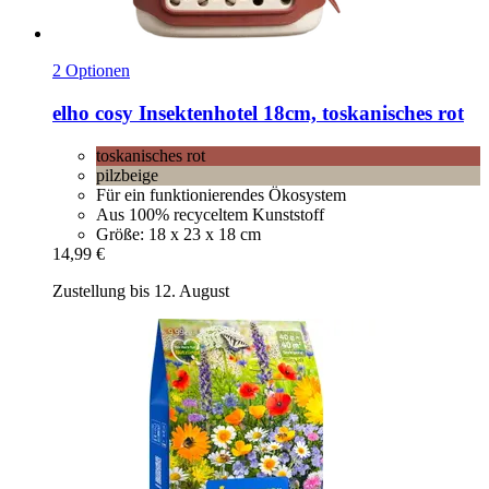
2 Optionen
elho
cosy Insektenhotel 18cm, toskanisches rot
toskanisches rot
pilzbeige
Für ein funktionierendes Ökosystem
Aus 100% recyceltem Kunststoff
Größe: 18 x 23 x 18 cm
14,99 €
Zustellung bis 12. August