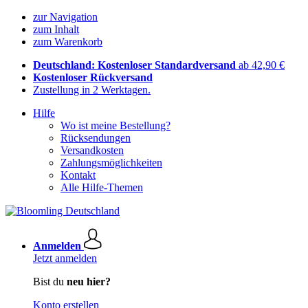
zur Navigation
zum Inhalt
zum Warenkorb
Deutschland: Kostenloser Standardversand
ab 42,90 €
Kostenloser Rückversand
Zustellung in 2 Werktagen.
Hilfe
Wo ist meine Bestellung?
Rücksendungen
Versandkosten
Zahlungsmöglichkeiten
Kontakt
Alle Hilfe-Themen
Anmelden
Jetzt anmelden
Bist du
neu hier?
Konto erstellen