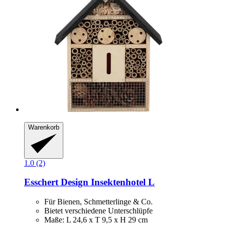
Warenkorb
1.0 (2)
Esschert Design
Insektenhotel L
Für Bienen, Schmetterlinge & Co.
Bietet verschiedene Unterschlüpfe
Maße: L 24,6 x T 9,5 x H 29 cm