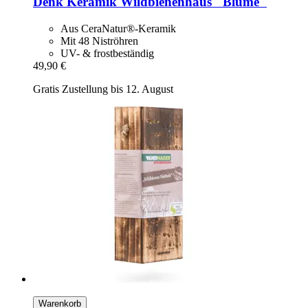
Denk Keramik
Wildbienenhaus "Blume"
Aus CeraNatur®-Keramik
Mit 48 Niströhren
UV- & frostbeständig
49,90 €
Gratis Zustellung bis 12. August
Warenkorb