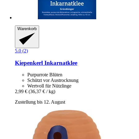
Warenkorb
5.0 (2)
Kiepenkerl
Inkarnatklee
Purpurrote Blüten
Schützt vor Austrocknung
Wertvoll für Nützlinge
2,99 €
(36,37 € / kg)
Zustellung bis 12. August