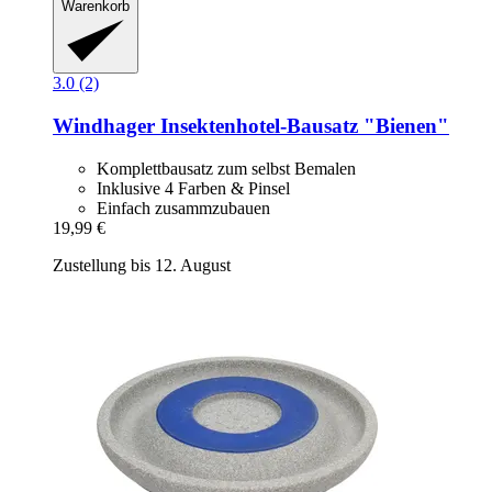
Warenkorb
3.0 (2)
Windhager
Insektenhotel-​Bausatz "Bienen"
Komplettbausatz zum selbst Bemalen
Inklusive 4 Farben & Pinsel
Einfach zusammzubauen
19,99 €
Zustellung bis 12. August