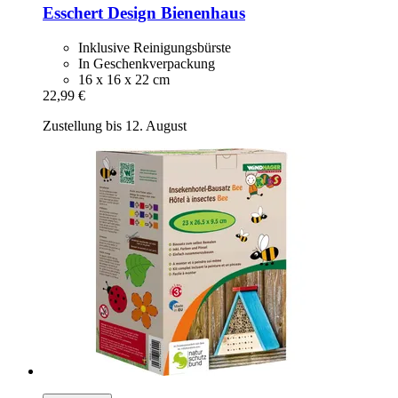
Esschert Design
Bienenhaus
Inklusive Reinigungsbürste
In Geschenkverpackung
16 x 16 x 22 cm
22,99 €
Zustellung bis 12. August