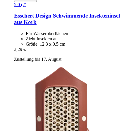
5.0 (2)
Esschert Design
Schwimmende Insekteninsel
aus Kork
Für Wasseroberflächen
Zieht Insekten an
Größe: 12,3 x 0,5 cm
3,29 €
Zustellung bis 17. August