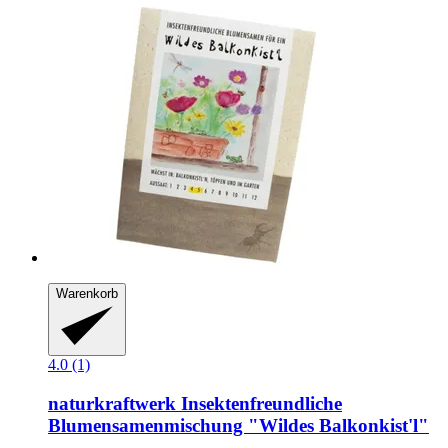
Warenkorb
4.0 (1)
naturkraftwerk
Insektenfreundliche
Blumensamenmischung "Wildes Balkonkist'l"