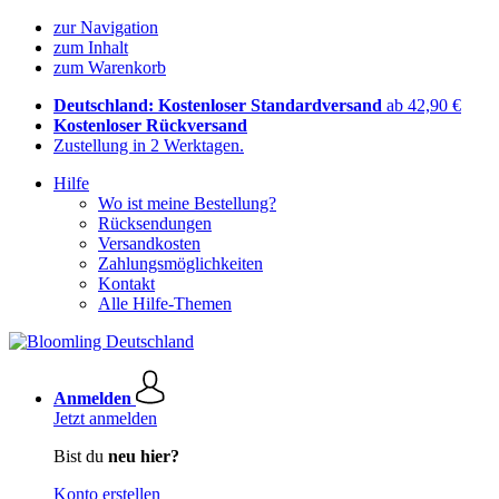
zur Navigation
zum Inhalt
zum Warenkorb
Deutschland: Kostenloser Standardversand
ab 42,90 €
Kostenloser Rückversand
Zustellung in 2 Werktagen.
Hilfe
Wo ist meine Bestellung?
Rücksendungen
Versandkosten
Zahlungsmöglichkeiten
Kontakt
Alle Hilfe-Themen
Anmelden
Jetzt anmelden
Bist du
neu hier?
Konto erstellen