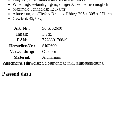
Witterungsbeständig - ganzjähriger Außenbetrieb möglich
Maximale Schneelast: 125kg/m²
Abmessungen (Tiefe x Breite x Höhe): 305 x 305 x 271 cm
Gewicht: 35,7 kg
Art.-Nr.:
50-SJ02600
Inhalt:
1 Stk.
EAN:
772830170849
Hersteller-Nr.:
SJ02600
Verwendung:
Outdoor
Material:
Aluminium
Allgemeine Hinweise:
Selbstmontage inkl. Aufbauanleitung
Passend dazu