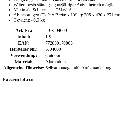
Witterungsbeständig - ganzjähriger Außenbetrieb möglich
Maximale Schneelast: 125kg/m²
Abmessungen (Tiefe x Breite x Höhe): 305 x 430 x 271 cm
Gewicht: 40,9 kg
Art.-Nr.:
50-SJ04600
Inhalt:
1 Stk.
EAN:
772830170863
Hersteller-Nr.:
SJ04600
Verwendung:
Outdoor
Material:
Aluminium
Allgemeine Hinweise:
Selbstmontage inkl. Aufbauanleitung
Passend dazu