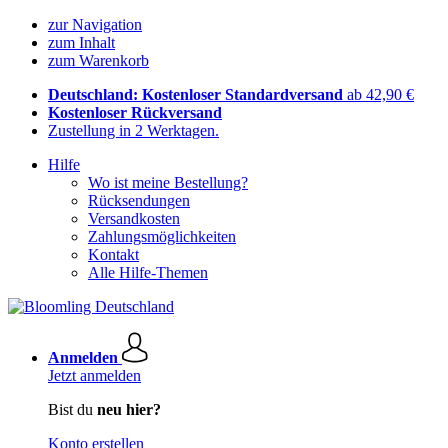
zur Navigation
zum Inhalt
zum Warenkorb
Deutschland: Kostenloser Standardversand
ab 42,90 €
Kostenloser Rückversand
Zustellung in 2 Werktagen.
Hilfe
Wo ist meine Bestellung?
Rücksendungen
Versandkosten
Zahlungsmöglichkeiten
Kontakt
Alle Hilfe-Themen
Anmelden
Jetzt anmelden
Bist du
neu hier?
Konto erstellen