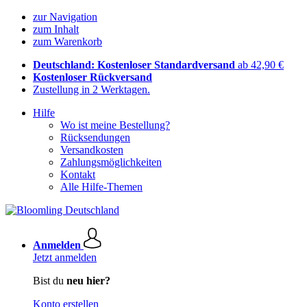
zur Navigation
zum Inhalt
zum Warenkorb
Deutschland: Kostenloser Standardversand
ab 42,90 €
Kostenloser Rückversand
Zustellung in 2 Werktagen.
Hilfe
Wo ist meine Bestellung?
Rücksendungen
Versandkosten
Zahlungsmöglichkeiten
Kontakt
Alle Hilfe-Themen
Anmelden
Jetzt anmelden
Bist du
neu hier?
Konto erstellen