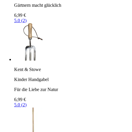
Gärtnern macht glücklich
6,99 €
5.0 (2)
Kent & Stowe
Kinder Handgabel
Für die Liebe zur Natur
6,99 €
5.0 (2)