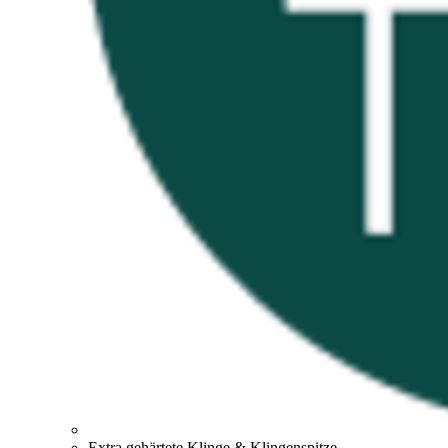
Extra gehärtete Klinge & Klingenspitze