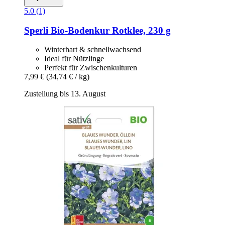
5.0 (1)
Sperli
Bio-​Bodenkur Rotklee, 230 g
Winterhart & schnellwachsend
Ideal für Nützlinge
Perfekt für Zwischenkulturen
7,99 €
(34,74 € / kg)
Zustellung bis 13. August