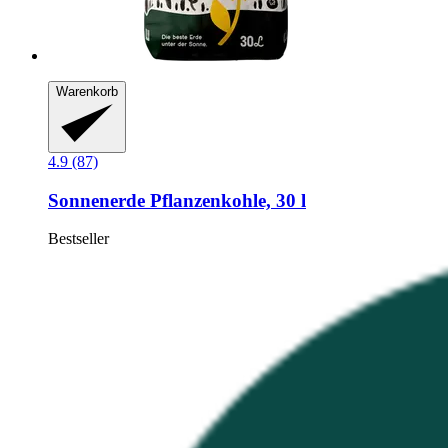
Warenkorb
4.9 (87)
Sonnenerde
Pflanzenkohle, 30 l
Bestseller