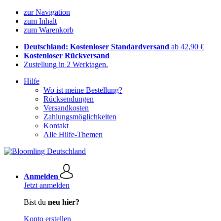
zur Navigation
zum Inhalt
zum Warenkorb
Deutschland: Kostenloser Standardversand
ab 42,90 €
Kostenloser Rückversand
Zustellung in 2 Werktagen.
Hilfe
Wo ist meine Bestellung?
Rücksendungen
Versandkosten
Zahlungsmöglichkeiten
Kontakt
Alle Hilfe-Themen
Anmelden
Jetzt anmelden
Bist du
neu hier?
Konto erstellen