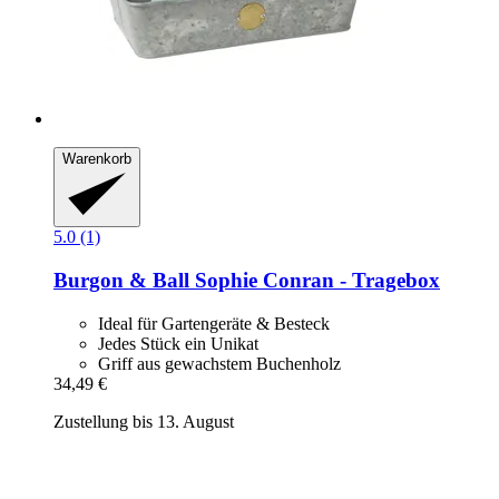
Warenkorb
5.0 (1)
Burgon & Ball
Sophie Conran -​ Tragebox
Ideal für Gartengeräte & Besteck
Jedes Stück ein Unikat
Griff aus gewachstem Buchenholz
34,49 €
Zustellung bis 13. August