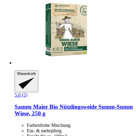
Warenkorb
5.0 (2)
Samen Maier
Bio Nützlingsweide Summ-​Summ
Wiese, 250 g
Farbenfrohe Mischung
Ein- & mehrjährig