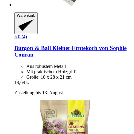
Warenkorb
5.0 (4)
Burgon & Ball
Kleiner Erntekorb von Sophie
Conran
Aus robustem Metall
Mit praktischem Holzgriff
Größe: 18 x 28 x 21 cm
19,69 €
Zustellung bis 13. August