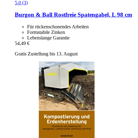
5.0 (3)
Burgon & Ball
Rostfreie Spatengabel, L 98 cm
Für rückenschonendes Arbeiten
Formstabile Zinken
Lebenslange Garantie
54,49 €
Gratis Zustellung bis 13. August