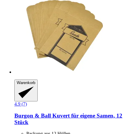
Warenkorb
4.9 (7)
Burgon & Ball
Kuvert für eigene Samen, 12
Stück
Packung aus 12 Hüllen