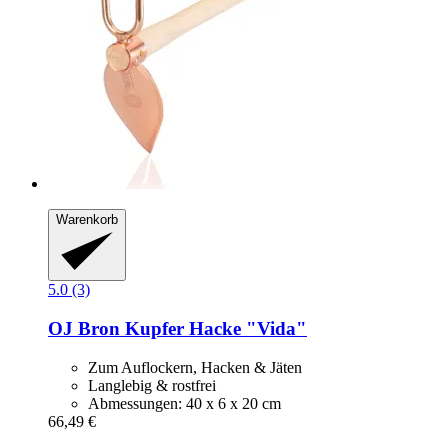
Warenkorb
5.0 (3)
OJ Bron
Kupfer Hacke "Vida"
Zum Auflockern, Hacken & Jäten
Langlebig & rostfrei
Abmessungen: 40 x 6 x 20 cm
66,49 €