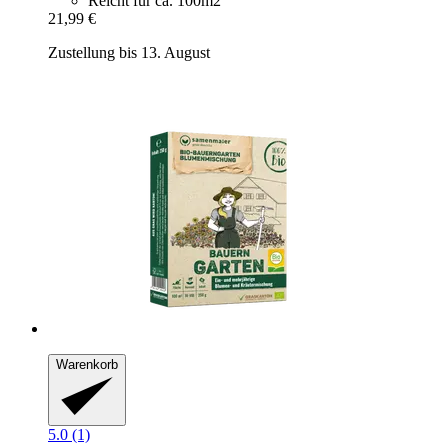
Reicht für ca. 100m2
21,99 €
Zustellung bis 13. August
Warenkorb
5.0 (1)