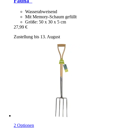
Fauna"
Wasserabweisend
Mit Memory-Schaum gefüllt
Größe: 50 x 30 x 5 cm
27,99 €
Zustellung bis 13. August
2 Optionen