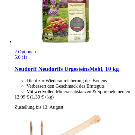
2 Optionen
5.0 (1)
Neudorff
Neudorffs UrgesteinsMehl, 10 kg
Dient zur Wiederanreicherung des Bodens
Verbessert den Geschmack des Ernteguts
Mit wertvollen Mineralsubstanzen & Spurenelementen
12,99 €
(1,30 € / kg)
Zustellung bis 13. August