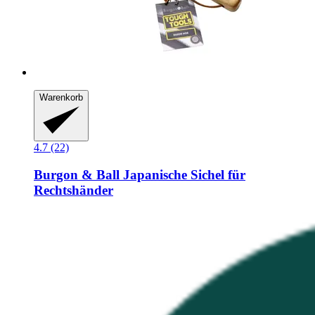
Warenkorb
4.7 (22)
Burgon & Ball
Japanische Sichel für
Rechtshänder