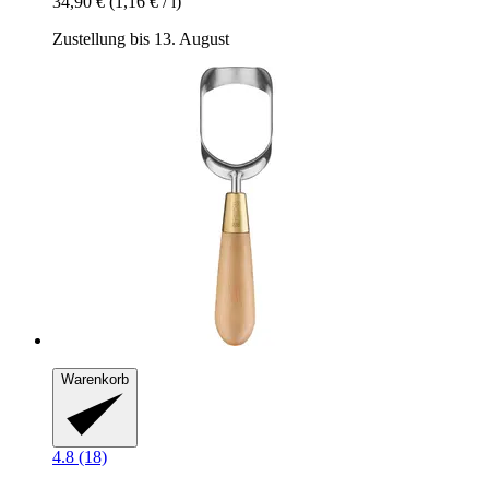
34,90 €
(1,16 € / l)
Zustellung bis 13. August
Warenkorb
4.8 (18)